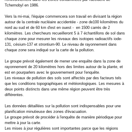
Tchernobyl en 1986.
Vers la mi-mai, l'équipe commencera son travail en divisant la région
autour de la centrale nucléaire accidentée - zone de100 kilomètres du
nord au sud et de 60 km d'est en ouest -
en 1500 carrés de 2
kilomètres. Les chercheurs recueilleront 5 à 7 échantillons de sol dans
chaque zone pour mesurer les niveaux des isotopes radioactifs iode-
131, césium-137 et strontium-90. Le niveau de rayonnement dans
chaque zone sera indiqué sur la carte de la pollution.
Le groupe prévoit également de mener une enquête dans la zone de
rayonnement de 20 kilomètres hors des limites autour de la plante, et
est en pourparlers avec le gouvernement pour l'enquête.
Les niveaux de pollution des sols sont affectés par des facteurs tels
que les conditions topographiques et météorologiques. Les mesures à
deux points distincts dans une même région peuvent être très
différentes.
Les données détaillées sur la pollution sont indispensables pour une
planification minutieuse des zones d'évacuation.
Le groupe prévoit de procéder à l'enquête de manière périodique pour
mettre à jour la carte.
Les mises à jour régulières sont importantes parce que les régions