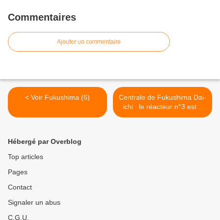
Commentaires
Ajouter un commentaire
< Voir Fukushima (6)
Centrale de Fukushima Dai-
ichi : le réacteur n°3 est à
ciel ouvert >
Hébergé par Overblog
Top articles
Pages
Contact
Signaler un abus
C.G.U.