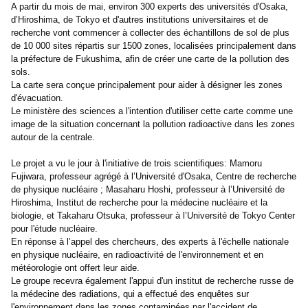
A partir du mois de mai, environ 300 experts des universités d'Osaka,
d’Hiroshima, de Tokyo et d'autres institutions universitaires et de
recherche vont commencer à collecter des échantillons de sol de plus
de 10 000 sites répartis sur 1500 zones, localisées principalement dans
la préfecture de Fukushima, afin de créer une carte de la pollution des
sols.
La carte sera conçue principalement pour aider à désigner les zones
d'évacuation.
Le ministère des sciences a l'intention d'utiliser cette carte comme une
image de la situation concernant la pollution radioactive dans les zones
autour de la centrale.
Le projet a vu le jour à l'initiative de trois scientifiques: Mamoru
Fujiwara, professeur agrégé à l’Université d'Osaka, Centre de recherche
de physique nucléaire ; Masaharu Hoshi, professeur à l’Université de
Hiroshima, Institut de recherche pour la médecine nucléaire et la
biologie, et Takaharu Otsuka, professeur à l’Université de Tokyo Center
pour l'étude nucléaire.
En réponse à l’appel des chercheurs, des experts à l'échelle nationale
en physique nucléaire, en radioactivité de l'environnement et en
météorologie ont offert leur aide.
Le groupe recevra également l'appui d'un institut de recherche russe de
la médecine des radiations, qui a effectué des enquêtes sur
l'environnement dans les zones contaminées par l'accident de