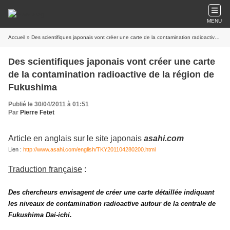
MENU
Accueil
» Des scientifiques japonais vont créer une carte de la contamination radioactive de la région de Fukushima
Des scientifiques japonais vont créer une carte
de la contamination radioactive de la région de
Fukushima
Publié le 30/04/2011 à 01:51
Par
Pierre Fetet
Article en anglais sur le site japonais
asahi.com
Lien :
http://www.asahi.com/english/TKY201104280200.html
Traduction française
:
Des chercheurs envisagent de créer une carte détaillée indiquant
les niveaux de contamination radioactive autour de la centrale de
Fukushima Dai-ichi.