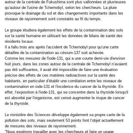
autour de la centrale de Fukushima sont plus vallonnées et pluvieuses
qu’autour de l'usine de Tchernobyl, selon les chercheurs. La pluie
provoque le drainage du sol et des changements importants dans les
niveaux de rayonnement sont constatés au fil du temps.
Le groupe étudiera également les effets de la contamination des sols
sur la santé humaine en utilisant les données de bilans de santé des
résidents locaux.
Il a fallu trois ans après l'accident de Tchernobyl pour qu’une carte
détaillée de la contamination au césium-137 soit achevée.
Comme les mesures de l'iode-131, qui a une courte demi-vie d'environ
huit jours, dans les zones autour de la centrale de Tchernobyl n’avaient
pas été suffisantes, il avait été impossible de faire une évaluation
précise des effets de ces matières radioactives sur la santé des
habitants, en particulier d’établir une corrélation entre les niveaux de
contamination en iode-131 et l'incidence du cancer de la thyroïde. En
effet, l’exposition à l'iode-131, qui se concentre dans la thyroïde lorsqu'il
est absorbé par l'organisme, est censé augmenter le risque de cancer
de la thyroïde.
Le ministère des Sciences développe également sa propre carte de la
pollution des sols, mais seulement 53 points font l’objet actuellement
de mesures des niveaux de rayonnement.
"Nous espérons travailler avec les chercheurs et faire un usage