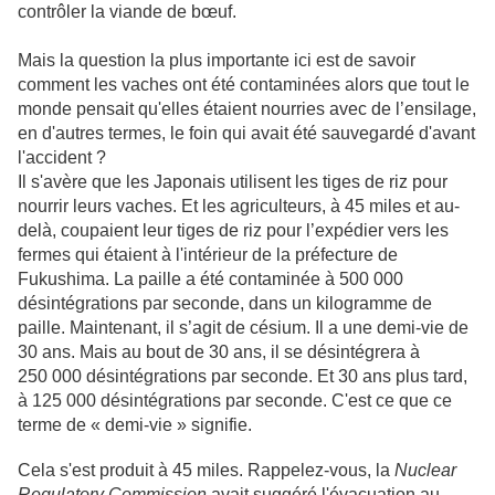
contrôler la viande de bœuf.
Mais la question la plus importante ici est de savoir
comment les vaches ont été contaminées alors que tout le
monde pensait qu'elles étaient nourries avec de l’ensilage,
en d'autres termes, le foin qui avait été sauvegardé d'avant
l'accident ?
Il s'avère que les Japonais utilisent les tiges de riz pour
nourrir leurs vaches. Et les agriculteurs, à 45 miles et au-
delà, coupaient leur tiges de riz pour l’expédier vers les
fermes qui étaient à l'intérieur de la préfecture de
Fukushima. La paille a été contaminée à 500 000
désintégrations par seconde, dans un kilogramme de
paille. Maintenant, il s’agit de césium. Il a une demi-vie de
30 ans. Mais au bout de 30 ans, il se désintégrera à
250 000 désintégrations par seconde. Et 30 ans plus tard,
à 125 000 désintégrations par seconde. C'est ce que ce
terme de « demi-vie » signifie.
Cela s'est produit à 45 miles. Rappelez-vous, la
Nuclear
Regulatory Commission
avait suggéré l'évacuation au-