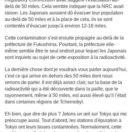
delà de 50 miles. Cela semble indiquer que la NRC avait
raison. Les Japonais auraient dû évacuer leur population
au-delà de 50 miles et à la place de cela, ils se sont
contentés d’évacuer jusqu’à environ 12-18 miles.
Cette contamination s’est ensuite propagée au-delà de la
préfecture de Fukushima. Pourtant, la préfecture elle-
même semble être le seul endroit pour lequel les Japonais
sont inquiets au sujet de cette exposition à la radioactivité.
La dernière chose dont je voudrais vous parler aujourd'hui,
c'est ce qui arrive en dehors des 50 miles dont nous
venons de parler. Il est déjà assez clair, sur la base de la
radioactivité qui a été découverte dans la paille, que le
rayonnement, même à 50 miles, est aussi élevé qu’il l’était
dans certaines régions de Tchernobyl.
Eh bien, que dire de plus ? Jetons un œil sur Tokyo qui me
préoccupe aussi. Tout d'abord, les stations d'épuration à
Tokyo ont leurs boues contaminées. Normalement, cette