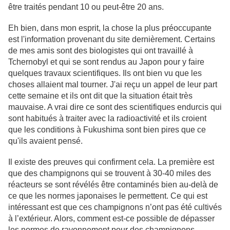
être traités pendant 10 ou peut-être 20 ans.
Eh bien, dans mon esprit, la chose la plus préoccupante
est l'information provenant du site dernièrement. Certains
de mes amis sont des biologistes qui ont travaillé à
Tchernobyl et qui se sont rendus au Japon pour y faire
quelques travaux scientifiques. Ils ont bien vu que les
choses allaient mal tourner. J'ai reçu un appel de leur part
cette semaine et ils ont dit que la situation était très
mauvaise. A vrai dire ce sont des scientifiques endurcis qui
sont habitués à traiter avec la radioactivité et ils croient
que les conditions à Fukushima sont bien pires que ce
qu'ils avaient pensé.
Il existe des preuves qui confirment cela. La première est
que des champignons qui se trouvent à 30-40 miles des
réacteurs se sont révélés être contaminés bien au-delà de
ce que les normes japonaises le permettent. Ce qui est
intéressant est que ces champignons n’ont pas été cultivés
à l’extérieur. Alors, comment est-ce possible de dépasser
les normes de rayonnement pour des champignons