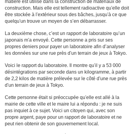
matière est utilisé dans la construction de matériaux de
construction. Mais elle est tellement radioactive qu'elle doit
être stockée à l'extérieur sous des bâches, jusqu'à ce que
quelqu'un trouve un moyen de s’en débarrasser.
La deuxième chose, c’est un rapport de laboratoire qu’un
japonais m'a envoyé. Cette personne a pris sur ses
propres deniers pour payer un laboratoire afin d’analyser
les données sur une rue près d'un terrain de jeux à Tokyo.
Voici le rapport du laboratoire. Il montre qu'il y a 53 000
désintégrations par seconde dans un kilogramme, à partir
de 2,2 kilos de matière prélevée sur le côté d'une rue près
d'un terrain de jeux à Tokyo.
Cette personne était si préoccupée qu'elle est allé à la
mairie de cette ville et le maire lui a répondu : je ne suis
pas inquiet à ce sujet. Voici un citoyen qui, avec son
propre argent, paye pour un rapport de laboratoire et ne
peut rien obtenir de son gouvernement local.