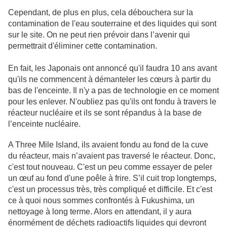
Cependant, de plus en plus, cela débouchera sur la
contamination de l'eau souterraine et des liquides qui sont
sur le site. On ne peut rien prévoir dans l’avenir qui
permettrait d'éliminer cette contamination.
En fait, les Japonais ont annoncé qu'il faudra 10 ans avant
qu'ils ne commencent à démanteler les cœurs à partir du
bas de l'enceinte. Il n'y a pas de technologie en ce moment
pour les enlever. N'oubliez pas qu'ils ont fondu à travers le
réacteur nucléaire et ils se sont répandus à la base de
l’enceinte nucléaire.
A Three Mile Island, ils avaient fondu au fond de la cuve
du réacteur, mais n’avaient pas traversé le réacteur. Donc,
c'est tout nouveau. C'est un peu comme essayer de peler
un œuf au fond d'une poêle à frire. S’il cuit trop longtemps,
c'est un processus très, très compliqué et difficile. Et c'est
ce à quoi nous sommes confrontés à Fukushima, un
nettoyage à long terme. Alors en attendant, il y aura
énormément de déchets radioactifs liquides qui devront