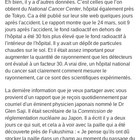
Eh bien, il y a d’autres données. C’est celles que l’on
obtient du
National Cancer Center
, hôpital également près
de Tokyo. Ca a été publié sur leur site web quelques jours
après l'accident. Le rapport montre que le 24 mars, soit 9
jours après l'accident, le fond radioactif en dehors de
l'hôpital a été 30 fois plus élevé que le fond radioactif à
l'intérieur de l'hôpital. Il y avait un dépôt de particules
chaudes sur le sol. Et il était assez important pour
augmenter la quantité de rayonnement que les détecteurs
ont évalué à un facteur 30. A vrai dire, un hôpital national
du cancer sait clairement comment mesurer le
rayonnement, car ce sont des scientifiques expérimentés.
La dernière information que je veux partager avec vous
provient d’un rapport que je reçois quotidiennement par
courriel d'un éminent physicien japonais nommé le Dr
Glen Saji. Il était secrétaire de la
Commission de
réglementation nucléaire
au Japon. Il a écrit il y a deux
jours ce qui suit, et cela a à voir avec la paille qui a été
découverte près de Fukushima : « Je pense qu'ils ont dû
stocker la paille dans un champ au moment du passage du