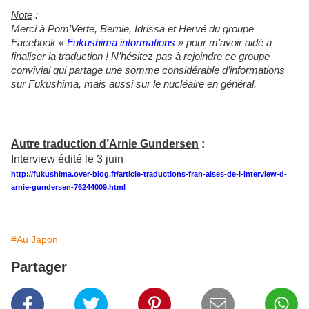
Note
:
Merci à Pom’Verte, Bernie, Idrissa et Hervé du groupe
Facebook «
Fukushima informations
» pour m’avoir aidé à
finaliser la traduction ! N’hésitez pas à rejoindre ce groupe
convivial qui partage une somme considérable d’informations
sur Fukushima, mais aussi sur le nucléaire en général.
Autre traduction d’Arnie Gundersen
:
Interview édité le 3 juin
http://fukushima.over-blog.fr/article-traductions-fran-aises-de-l-interview-d-
arnie-gundersen-76244009.html
#Au Japon
Partager