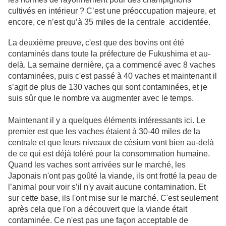
cultivés en intérieur ? C’est une préoccupation majeure, et
encore, ce n’est qu’à 35 miles de la centrale
accidentée.
La deuxième preuve, c'est que des bovins ont été
contaminés dans toute la préfecture de Fukushima et au-
delà. La semaine dernière, ça a commencé avec 8 vaches
contaminées, puis c'est passé à 40 vaches et maintenant il
s’agit de plus de 130 vaches qui sont contaminées, et je
suis sûr que le nombre va augmenter avec le temps.
Maintenant il y a quelques éléments intéressants ici. Le
premier est que les vaches étaient à 30-40 miles de la
centrale et que leurs niveaux de césium vont bien au-delà
de ce qui est déjà toléré pour la consommation humaine.
Quand les vaches sont arrivées sur le marché, les
Japonais n'ont pas goûté la viande, ils ont frotté la peau de
l’animal pour voir s’il n'y avait aucune contamination. Et
sur cette base, ils l'ont mise sur le marché. C'est seulement
après cela que l'on a découvert que la viande était
contaminée. Ce n'est pas une façon acceptable de