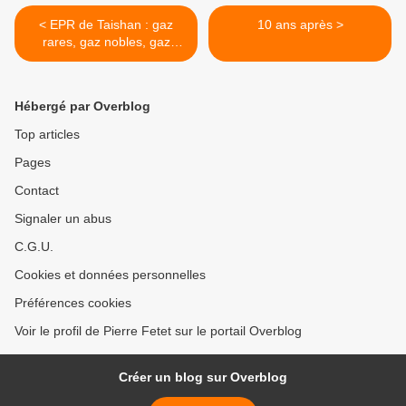
< EPR de Taishan : gaz
10 ans après >
rares, gaz nobles, gaz
radioactifs ou gaz inertes ?
Hébergé par Overblog
Top articles
Pages
Contact
Signaler un abus
C.G.U.
Cookies et données personnelles
Préférences cookies
Voir le profil de Pierre Fetet sur le portail Overblog
Créer un blog sur Overblog