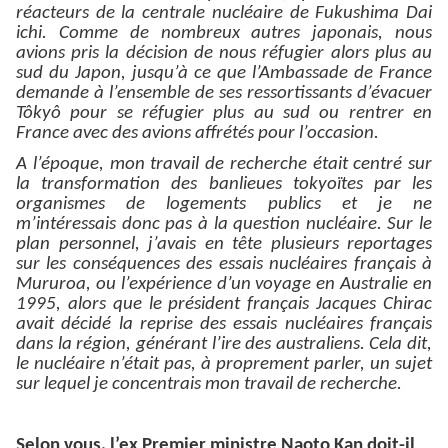
réacteurs de la centrale nucléaire de Fukushima Dai
ichi. Comme de nombreux autres japonais, nous
avions pris la décision de nous réfugier alors plus au
sud du Japon, jusqu’à ce que l’Ambassade de France
demande à l’ensemble de ses ressortissants d’évacuer
Tôkyô pour se réfugier plus au sud ou rentrer en
France avec des avions affrétés pour l’occasion.
A l’époque, mon travail de recherche était centré sur
la transformation des banlieues tokyoïtes par les
organismes de logements publics et je ne
m’intéressais donc pas à la question nucléaire. Sur le
plan personnel, j’avais en tête plusieurs reportages
sur les conséquences des essais nucléaires français à
Mururoa, ou l’expérience d’un voyage en Australie en
1995, alors que le président français Jacques Chirac
avait décidé la reprise des essais nucléaires français
dans la région, générant l’ire des australiens. Cela dit,
le nucléaire n’était pas, à proprement parler, un sujet
sur lequel je concentrais mon travail de recherche.
Selon vous, l’ex Premier ministre Naoto Kan doit-il