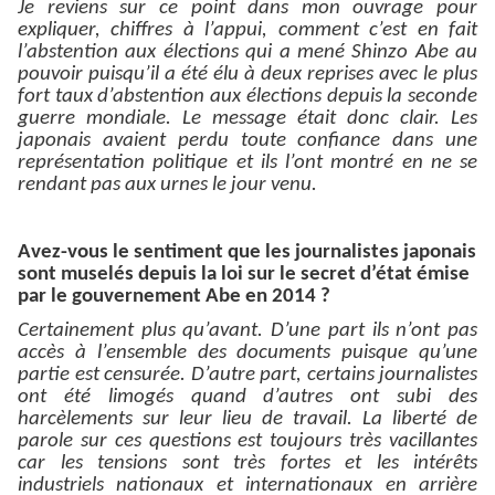
Je reviens sur ce point dans mon ouvrage pour
expliquer, chiffres à l’appui, comment c’est en fait
l’abstention aux élections qui a mené Shinzo Abe au
pouvoir puisqu’il a été élu à deux reprises avec le plus
fort taux d’abstention aux élections depuis la seconde
guerre mondiale. Le message était donc clair. Les
japonais avaient perdu toute confiance dans une
représentation politique et ils l’ont montré en ne se
rendant pas aux urnes le jour venu.
Avez-vous le sentiment que les journalistes japonais
sont muselés depuis la loi sur le secret d’état émise
par le gouvernement Abe en 2014 ?
Certainement plus qu’avant. D’une part ils n’ont pas
accès à l’ensemble des documents puisque qu’une
partie est censurée. D’autre part, certains journalistes
ont été limogés quand d’autres ont subi des
harcèlements sur leur lieu de travail. La liberté de
parole sur ces questions est toujours très vacillantes
car les tensions sont très fortes et les intérêts
industriels nationaux et internationaux en arrière