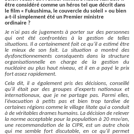
être considéré comme un héros tel que décrit dans
le film « Fukushima, le couvercle du soleil » ou bien
a-t-il simplement été un Premier ministre
ordinaire ?
Je n’ai pas de jugements à porter sur des personnes
qui ont été confrontées à la gestion de telles
situations. Il a certainement fait ce qu’il a estimé être
le mieux de son fait. La situation a montré des
dysfonctionnements conséquents dans la structure
organisationnelle en charge de la gestion du
nucléaire au plus haut niveau, et il en a payé le prix
fort assez rapidement.
Cela dit, il a également pris des décisions, conseillé
qu’il était par des groupes d’experts nationaux et
internationaux, que je ne partage pas. Parmi elles,
l’évacuation à petits pas et bien trop tardive de
certaines régions comme le village Iitate qui a conduit
à de véritables drames humains. La décision de relever
la norme acceptable pour la population à 20 msv/an,
une recommandation de la CIPR, est un autre choix
qui me semble fort discutable, en ce qu’il permet