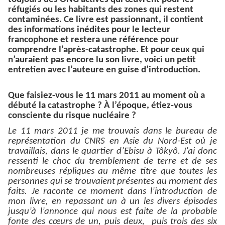
réfugiés ou les habitants des zones qui restent
contaminées. Ce livre est passionnant, il contient
des informations inédites pour le lecteur
francophone et restera une référence pour
comprendre l’après-catastrophe. Et pour ceux qui
n’auraient pas encore lu son livre, voici un petit
entretien avec l’auteure en guise d’introduction.
Que faisiez-vous le 11 mars 2011 au moment où a
débuté la catastrophe ? À l’époque, étiez-vous
consciente du risque nucléaire ?
Le 11 mars 2011 je me trouvais dans le bureau de
représentation du CNRS en Asie du Nord-Est où je
travaillais, dans le quartier d’Ebisu à Tôkyô. J’ai donc
ressenti le choc du tremblement de terre et de ses
nombreuses répliques au même titre que toutes les
personnes qui se trouvaient présentes au moment des
faits. Je raconte ce moment dans l’introduction de
mon livre, en repassant un à un les divers épisodes
jusqu’à l’annonce qui nous est faite de la probable
fonte des cœurs de un, puis deux, puis trois des six