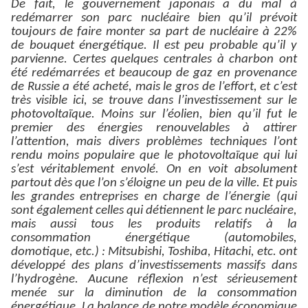
De fait, le gouvernement japonais a du mal à
redémarrer son parc nucléaire bien qu’il prévoit
toujours de faire monter sa part de nucléaire à 22%
de bouquet énergétique. Il est peu probable qu’il y
parvienne. Certes quelques centrales à charbon ont
été redémarrées et beaucoup de gaz en provenance
de Russie a été acheté, mais le gros de l’effort, et c’est
très visible ici, se trouve dans l’investissement sur le
photovoltaïque. Moins sur l’éolien, bien qu’il fut le
premier des énergies renouvelables à attirer
l’attention, mais divers problèmes techniques l’ont
rendu moins populaire que le photovoltaïque qui lui
s’est véritablement envolé. On en voit absolument
partout dès que l’on s’éloigne un peu de la ville. Et puis
les grandes entreprises en charge de l’énergie (qui
sont également celles qui détiennent le parc nucléaire,
mais aussi tous les produits relatifs à la
consommation énergétique (automobiles,
domotique, etc.) : Mitsubishi, Toshiba, Hitachi, etc. ont
développé des plans d’investissements massifs dans
l’hydrogène. Aucune réflexion n’est sérieusement
menée sur la diminution de la consommation
énergétique. La balance de notre modèle économique