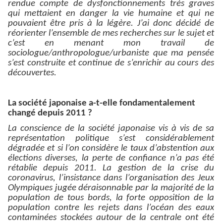
rendue compte de dysfonctionnements très graves
qui mettaient en danger la vie humaine et qui ne
pouvaient être pris à la légère. J’ai donc décidé de
réorienter l’ensemble de mes recherches sur le sujet et
c’est en menant mon travail de
sociologue/anthropologue/urbaniste que ma pensée
s’est construite et continue de s’enrichir au cours des
découvertes.
La société japonaise a-t-elle fondamentalement
changé depuis 2011 ?
La conscience de la société japonaise vis à vis de sa
représentation politique s’est considérablement
dégradée et si l’on considère le taux d’abstention aux
élections diverses, la perte de confiance n’a pas été
rétablie depuis 2011. La gestion de la crise du
coronavirus,
l’insistance dans
l’organisation des Jeux
Olympiques jugée déraisonnable par la majorité de la
population de tous bords, la forte opposition de la
population contre les rejets dans l’océan des eaux
contaminées stockées autour de la centrale ont été