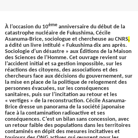
ème
À l’occasion du 10
anniversaire du début de la
catastrophe nucléaire de Fukushima, Cécile
Asanuma-Brice, sociologue et chercheuse au CNRS
,
a édité un livre intitulé « Fukushima dix ans après.
Sociologie d’un désastre » aux Éditions de la Maison
des Sciences de l’Homme. Cet ouvrage revient sur
l’accident initial et sa gestion impossible, sur les
réactions des citoyens, des associations et des
chercheurs face aux décisions du gouvernement, sur
la mise en place de la politique de relogement des
personnes évacuées, sur les conséquences
sanitaires, puis sur l’incitation au retour et les
« vertiges » de la reconstruction. Cécile Asanuma-
Brice dresse un panorama de la société japonaise
face à la contamination radioactive et ses
conséquences. C’est un bilan sans concession, avec
un retour faible des populations dans les territoires
contaminés en dépit des mesures incitatives et
toujours des ONG actives qui œuvrent pour les