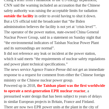
CNN said the warning included an accusation that the Chinese
safety authority was raising the acceptable limits for radiation
outside the facility
in order to avoid having to shut it down.
But a US official told the broadcaster that “the Biden
administration believes the facility is not yet at ‘crisis level’”.
The operator of the power station, state-owned China General
Nuclear Power Group, said in a statement on Sunday night that
“the environmental indicators of Taishan Nuclear Power Plant
and its surroundings are normal”.
It did not reference any leak or incident at the power station,
which it said meets “the requirements of nuclear safety regulations
and power plant technical specifications.”
The news service Agence France-Presse did not get an immediate
response to a request for comment from either the Chinese foreign
ministry or the Chinese nuclear power group.
Powered up in 2018,
the Taishan plant was the first worldwide
to operate a next-generation EPR nuclear reactor
, a
pressurised water design that has been subject to years of delays
in similar European projects in Britain, France and Finland.
There are now two EPR power units at the plant in the city of