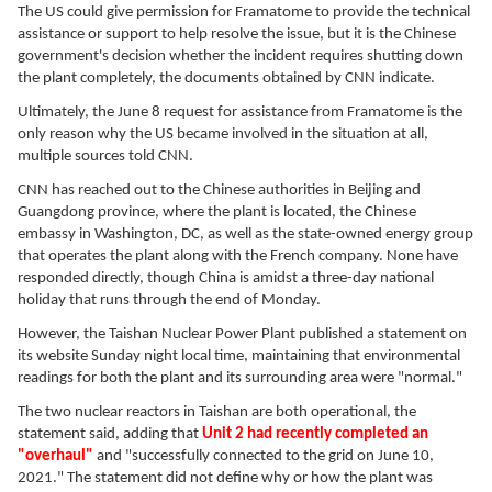
The US could give permission for Framatome to provide the technical
assistance or support to help resolve the issue, but it is the Chinese
government's decision whether the incident requires shutting down
the plant completely, the documents obtained by CNN indicate.
Ultimately, the June 8 request for assistance from Framatome is the
only reason why the US became involved in the situation at all,
multiple sources told CNN.
CNN has reached out to the Chinese authorities in Beijing and
Guangdong province, where the plant is located, the Chinese
embassy in Washington, DC, as well as the state-owned energy group
that operates the plant along with the French company. None have
responded directly, though China is amidst a three-day national
holiday that runs through the end of Monday.
However, the Taishan Nuclear Power Plant published a statement on
its website Sunday night local time, maintaining that environmental
readings for both the plant and its surrounding area were "normal."
The two nuclear reactors in Taishan are both operational, the
statement said, adding that
Unit 2 had recently completed an
"overhaul"
and "successfully connected to the grid on June 10,
2021." The statement did not define why or how the plant was