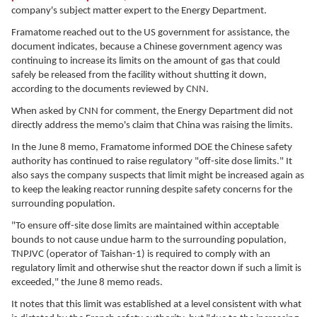
company's subject matter expert to the Energy Department.
Framatome reached out to the US government for assistance, the
document indicates, because a Chinese government agency was
continuing to increase its limits on the amount of gas that could
safely be released from the facility without shutting it down,
according to the documents reviewed by CNN.
When asked by CNN for comment, the Energy Department did not
directly address the memo's claim that China was raising the limits.
In the June 8 memo, Framatome informed DOE the Chinese safety
authority has continued to raise regulatory "off-site dose limits." It
also says the company suspects that limit might be increased again as
to keep the leaking reactor running despite safety concerns for the
surrounding population.
"To ensure off-site dose limits are maintained within acceptable
bounds to not cause undue harm to the surrounding population,
TNPJVC (operator of Taishan-1) is required to comply with an
regulatory limit and otherwise shut the reactor down if such a limit is
exceeded," the June 8 memo reads.
It notes that this limit was established at a level consistent with what