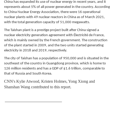
China has expanded its use of nuclear energy in recent years, and it
represents about 5% of all power generated in the country. According
to China Nuclear Energy Association, there were 16 operational
nuclear plants with 49 nuclear reactors in China as of March 2021,
with the total generation capacity of 51,000 megawatts.
The Taishan plant is a prestige project built after China signed a
nuclear electricity generation agreement with Électricité de France,
which is mainly owned by the French government. The construction
of the plant started in 2009, and the two units started generating
electricity in 2018 and 2019, respectively.
The city of Taishan has a population of 950,000 and is situated in the
southeast of the country in Guangdong province, which is home to
126 million residents and has a GDP of $1.6 trillion, comparable to
that of Russia and South Korea.
CNN's Kylie Atwood, Kristen Holmes, Yong Xiong and
Shanshan Wang contributed to this report.
________________________________