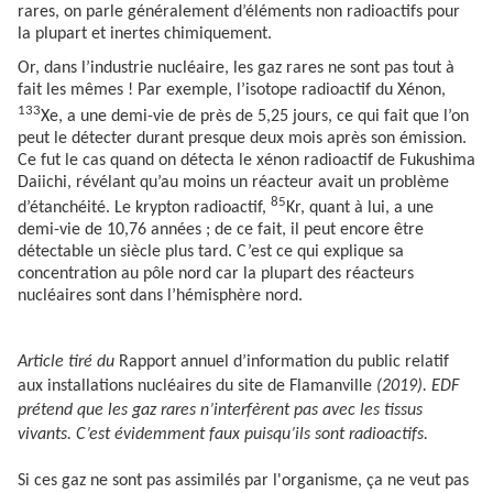
rares, on parle généralement d’éléments non radioactifs pour
la plupart et inertes chimiquement.
Or, dans l’industrie nucléaire, les gaz rares ne sont pas tout à
fait les mêmes ! Par exemple, l’isotope radioactif du Xénon,
133
Xe, a une demi-vie de près de 5,25 jours, ce qui fait que l’on
peut le détecter durant presque deux mois après son émission.
Ce fut le cas quand on détecta le xénon radioactif de Fukushima
Daiichi, révélant qu’au moins un réacteur avait un problème
85
d’étanchéité. Le krypton radioactif,
Kr, quant à lui, a une
demi-vie de 10,76 années ; de ce fait, il peut encore être
détectable un siècle plus tard. C’est ce qui explique sa
concentration au pôle nord car la plupart des réacteurs
nucléaires sont dans l’hémisphère nord.
Article tiré du
Rapport annuel d’information du public relatif
aux installations nucléaires du site de Flamanville
(2019). EDF
prétend que les gaz rares n’interfèrent pas avec les tissus
vivants. C’est évidemment faux puisqu’ils sont radioactifs.
Si ces gaz ne sont pas assimilés par l'organisme, ça ne veut pas