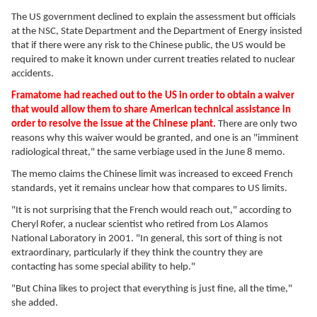
The US government declined to explain the assessment but officials
at the NSC, State Department and the Department of Energy insisted
that if there were any risk to the Chinese public, the US would be
required to make it known under current treaties related to nuclear
accidents.
Framatome had reached out to the US in order to obtain a waiver
that would allow them to share American technical assistance in
order to resolve the issue at the Chinese plant.
There are only two
reasons why this waiver would be granted, and one is an "imminent
radiological threat," the same verbiage used in the June 8 memo.
The memo claims the Chinese limit was increased to exceed French
standards, yet it remains unclear how that compares to US limits.
"It is not surprising that the French would reach out," according to
Cheryl Rofer, a nuclear scientist who retired from Los Alamos
National Laboratory in 2001. "In general, this sort of thing is not
extraordinary, particularly if they think the country they are
contacting has some special ability to help."
"But China likes to project that everything is just fine, all the time,"
she added.