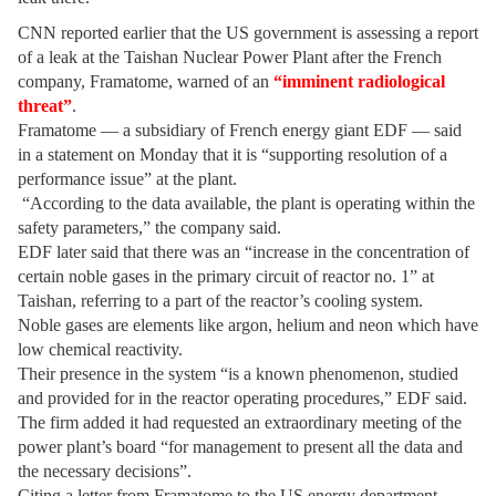
CNN reported earlier that the US government is assessing a report
of a leak at the Taishan Nuclear Power Plant after the French
company, Framatome, warned of an
“imminent radiological
threat”
.
Framatome — a subsidiary of French energy giant EDF — said
in a statement on Monday that it is “supporting resolution of a
performance issue” at the plant.
“According to the data available, the plant is operating within the
safety parameters,” the company said.
EDF later said that there was an “increase in the concentration of
certain noble gases in the primary circuit of reactor no. 1” at
Taishan, referring to a part of the reactor’s cooling system.
Noble gases are elements like argon, helium and neon which have
low chemical reactivity.
Their presence in the system “is a known phenomenon, studied
and provided for in the reactor operating procedures,” EDF said.
The firm added it had requested an extraordinary meeting of the
power plant’s board “for management to present all the data and
the necessary decisions”.
Citing a letter from Framatome to the US energy department,