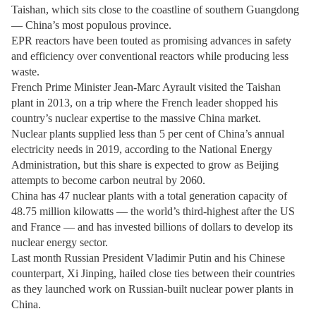
Taishan, which sits close to the coastline of southern Guangdong
— China’s most populous province.
EPR reactors have been touted as promising advances in safety
and efficiency over conventional reactors while producing less
waste.
French Prime Minister Jean-Marc Ayrault visited the Taishan
plant in 2013, on a trip where the French leader shopped his
country’s nuclear expertise to the massive China market.
Nuclear plants supplied less than 5 per cent of China’s annual
electricity needs in 2019, according to the National Energy
Administration, but this share is expected to grow as Beijing
attempts to become carbon neutral by 2060.
China has 47 nuclear plants with a total generation capacity of
48.75 million kilowatts — the world’s third-highest after the US
and France — and has invested billions of dollars to develop its
nuclear energy sector.
Last month Russian President Vladimir Putin and his Chinese
counterpart, Xi Jinping, hailed close ties between their countries
as they launched work on Russian-built nuclear power plants in
China.