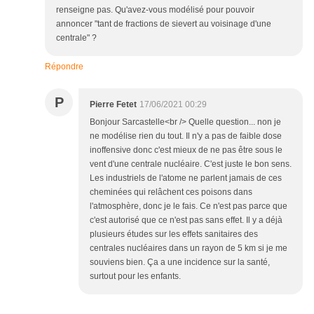
renseigne pas. Qu'avez-vous modélisé pour pouvoir
annoncer "tant de fractions de sievert au voisinage d'une
centrale" ?
Répondre
P
Pierre Fetet
17/06/2021 00:29
Bonjour Sarcastelle<br /> Quelle question... non je
ne modélise rien du tout. Il n'y a pas de faible dose
inoffensive donc c'est mieux de ne pas être sous le
vent d'une centrale nucléaire. C'est juste le bon sens.
Les industriels de l'atome ne parlent jamais de ces
cheminées qui relâchent ces poisons dans
l'atmosphère, donc je le fais. Ce n'est pas parce que
c'est autorisé que ce n'est pas sans effet. Il y a déjà
plusieurs études sur les effets sanitaires des
centrales nucléaires dans un rayon de 5 km si je me
souviens bien. Ça a une incidence sur la santé,
surtout pour les enfants.