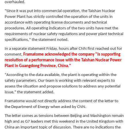
overhauled.
"Since it was put into commercial operation, the Taishan Nuclear
Power Plant has strictly controlled the operation of the units in
accordance with operating license documents and technical
procedures. All operating indicators of the two units have met the
requirements of nuclear safety regulations and power plant technical
specifications," the statement noted.
In a separate statement Friday, hours after CNN first reached out for
comment,
Framatome acknowledged the company "is supporting
resolution of a performance issue with the Taishan Nuclear Power
Plant in Guangdong Province, China."
"According to the data available, the plant is operating within the
safety parameters. Our team is working with relevant experts to
assess the situation and propose solutions to address any potential
issue," the statement added.
Framatome would not directly address the content of the letter to
the Department of Energy when asked by CNN.
The letter comes as tensions between Beijing and Washington remain
high and as G7 leaders met this weekend in the United Kingdom with
China an important topic of discussion. There are no indications the