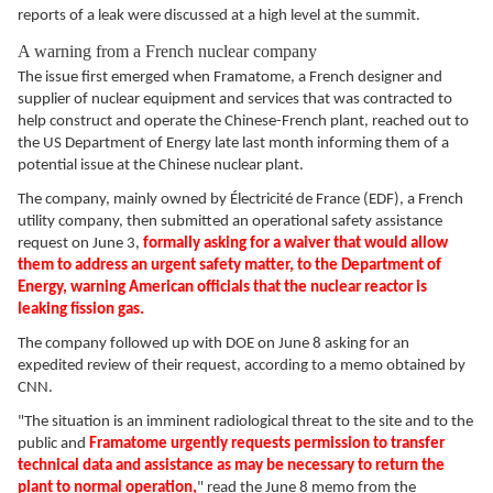
reports of a leak were discussed at a high level at the summit.
A warning from a French nuclear company
The issue first emerged when Framatome, a French designer and
supplier of nuclear equipment and services that was contracted to
help construct and operate the Chinese-French plant, reached out to
the US Department of Energy late last month informing them of a
potential issue at the Chinese nuclear plant.
The company, mainly owned by Électricité de France (EDF), a French
utility company, then submitted an operational safety assistance
request on June 3,
formally asking for a waiver that would allow
them to address an urgent safety matter, to the Department of
Energy, warning American officials that the nuclear reactor is
leaking fission gas.
The company followed up with DOE on June 8 asking for an
expedited review of their request, according to a memo obtained by
CNN.
"The situation is an imminent radiological threat to the site and to the
public and
Framatome urgently requests permission to transfer
technical data and assistance as may be necessary to return the
plant to normal operation,
" read the June 8 memo from the