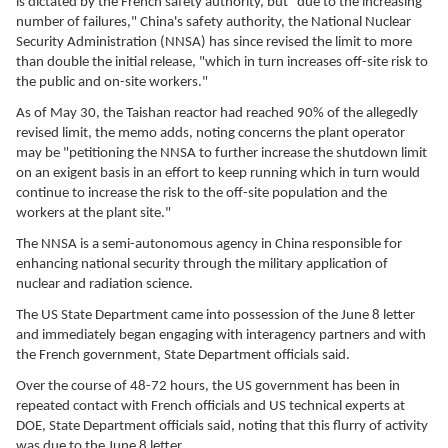
is dictated by the French safety authority, but "due to the increasing
number of failures," China's safety authority, the National Nuclear
Security Administration (NNSA) has since revised the limit to more
than double the initial release, "which in turn increases off-site risk to
the public and on-site workers."
As of May 30, the Taishan reactor had reached 90% of the allegedly
revised limit, the memo adds, noting concerns the plant operator
may be "petitioning the NNSA to further increase the shutdown limit
on an exigent basis in an effort to keep running which in turn would
continue to increase the risk to the off-site population and the
workers at the plant site."
The NNSA is a semi-autonomous agency in China responsible for
enhancing national security through the military application of
nuclear and radiation science.
The US State Department came into possession of the June 8 letter
and immediately began engaging with interagency partners and with
the French government, State Department officials said.
Over the course of 48-72 hours, the US government has been in
repeated contact with French officials and US technical experts at
DOE, State Department officials said, noting that this flurry of activity
was due to the June 8 letter.