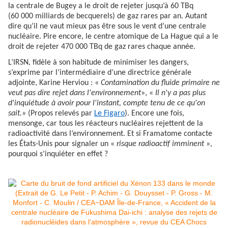
la centrale de Bugey a le droit de rejeter jusqu’à 60 TBq
(60 000 milliards de becquerels) de gaz rares par an. Autant
dire qu’il ne vaut mieux pas être sous le vent d’une centrale
nucléaire. Pire encore, le centre atomique de La Hague qui a le
droit de rejeter 470 000 TBq de gaz rares chaque année.
L’IRSN, fidèle à son habitude de minimiser les dangers,
s’exprime par l’intermédiaire d’une directrice générale
adjointe, Karine Herviou : «
Contamination du fluide primaire ne
veut pas dire rejet dans l'environnement
», «
I
l n'y a pas plus
d'inquiétude à avoir pour l'instant, compte tenu de ce qu'on
sait.
» (Propos relevés par
Le Figaro
). Encore une fois,
mensonge, car tous les réacteurs nucléaires rejettent de la
radioactivité dans l’environnement. Et si Framatome contacte
les États-Unis pour signaler un «
risque radioactif imminent
»,
pourquoi s’inquiéter en effet ?