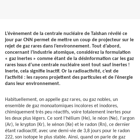
L’évènement de la centrale nucléaire de Taishan révélé ce
jour par CNN permet de mettre un coup de projecteur sur le
rejet de gaz rares dans l’environnement. Tout d’abord,
concernant l’industrie atomique, considérez la formulation
« gaz inertes » comme étant de la désinformation car les gaz
rares issus d’une centrale nucléaire sont tout sauf inertes !
Inerte, cela signifie inactif. Or la radioactivité, c’est de
l’activité : les rayons projettent des particules et de l’énergie
dans leur environnement.
Habituellement, on appelle gaz rares, ou gaz nobles, un
ensemble de gaz monoatomiques incolores et inodores,
chimiquement très peu réactifs, voire totalement inertes pour
les deux plus légers. Ce sont l'hélium (He), le néon (Ne), l'argon
(Ar), le krypton (Kr), le xénon (Xe) et le radon (Rn), ce dernier
étant radioactif, avec une demi-vie de 3,8 jours pour le radon
222, son isotope le plus stable. Ainsi, quand on parle de gaz