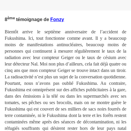
ème
8
témoignage de
Fonzy
Bientôt arrive le septième anniversaire de l’accident de
Fukushima. Ici, tout fonctionne comme avant. Il y a beaucoup
moins de manifestations antinucléaires, beaucoup moins de
personnes qui continuent à mesurer régulièrement le taux de la
radiation avec leur compteur Geiger ou le taux de césium avec
leur détecteur Nal. Moi non plus d’ailleurs, cela fait déjà quatre ou
cinq ans que mon compteur Geiger se trouve intact dans un tiroir.
La radioactivité n’est plus un sujet de la conversation quotidienne.
Pourtant, nous n’avons pas oublié Fukushima. Au contraire,
Fukushima est omniprésent sur des affiches publicitaires à la gare,
dans des émissions à la télé ou dans les supermarchés avec ses
tomates, ses pêches ou ses brocolis, mais on ne montre guère le
Fukushima qui est couvert de ses milliers de sacs noirs fourrés de
terre contaminée, ni le Fukushima dont la terre et les forêts restent
contaminées même après des séances de décontamination, ni les
réfugiés souffrants qui désirent rester hors de leur pays natal