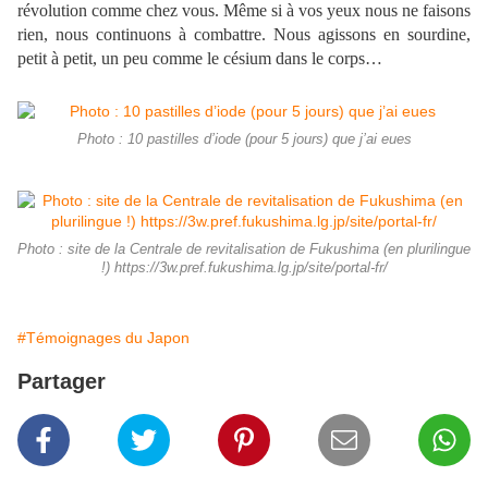
révolution comme chez vous. Même si à vos yeux nous ne faisons
rien, nous continuons à combattre. Nous agissons en sourdine,
petit à petit, un peu comme le césium dans le corps…
Photo : 10 pastilles d’iode (pour 5 jours) que j’ai eues
Photo : site de la Centrale de revitalisation de Fukushima (en plurilingue
!) https://3w.pref.fukushima.lg.jp/site/portal-fr/
#Témoignages du Japon
Partager