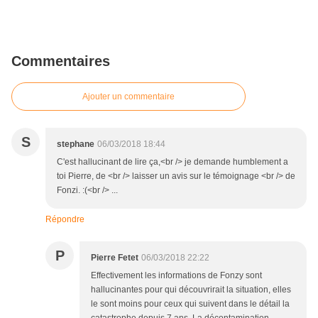
Commentaires
Ajouter un commentaire
S
stephane
06/03/2018 18:44
C'est hallucinant de lire ça,<br /> je demande humblement a
toi Pierre, de <br /> laisser un avis sur le témoignage <br /> de
Fonzi. :(<br /> ...
Répondre
P
Pierre Fetet
06/03/2018 22:22
Effectivement les informations de Fonzy sont
hallucinantes pour qui découvrirait la situation, elles
le sont moins pour ceux qui suivent dans le détail la
catastrophe depuis 7 ans. La décontamination