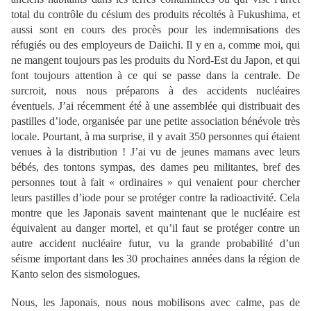
total du contrôle du césium des produits récoltés à Fukushima, et
aussi sont en cours des procès pour les indemnisations des
réfugiés ou des employeurs de Daiichi. Il y en a, comme moi, qui
ne mangent toujours pas les produits du Nord-Est du Japon, et qui
font toujours attention à ce qui se passe dans la centrale. De
surcroit, nous nous préparons à des accidents nucléaires
éventuels. J’ai récemment été à une assemblée qui distribuait des
pastilles d’iode, organisée par une petite association bénévole très
locale. Pourtant, à ma surprise, il y avait 350 personnes qui étaient
venues à la distribution ! J’ai vu de jeunes mamans avec leurs
bébés, des tontons sympas, des dames peu militantes, bref des
personnes tout à fait « ordinaires » qui venaient pour chercher
leurs pastilles d’iode pour se protéger contre la radioactivité. Cela
montre que les Japonais savent maintenant que le nucléaire est
équivalent au danger mortel, et qu’il faut se protéger contre un
autre accident nucléaire futur, vu la grande probabilité d’un
séisme important dans les 30 prochaines années dans la région de
Kanto selon des sismologues.
Nous, les Japonais, nous nous mobilisons avec calme, pas de