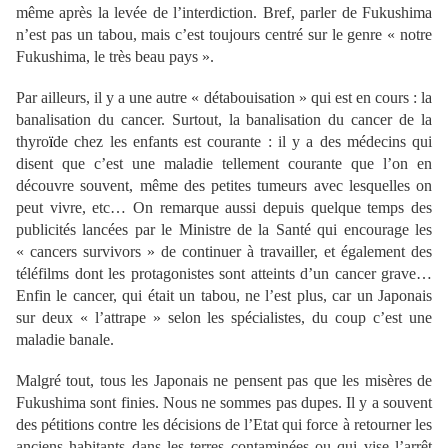
même après la levée de l’interdiction. Bref, parler de Fukushima
n’est pas un tabou, mais c’est toujours centré sur le genre « notre
Fukushima, le très beau pays ».
Par ailleurs, il y a une autre « détabouisation » qui est en cours : la
banalisation du cancer. Surtout, la banalisation du cancer de la
thyro
ï
de chez les enfants est courante : il y a des médecins qui
disent que c’est une maladie tellement courante que l’on en
découvre souvent, même des petites tumeurs avec lesquelles on
peut vivre, etc… On remarque aussi depuis quelque temps des
publicités lancées par le Ministre de la Santé qui encourage les
« cancers survivors » de continuer à travailler, et également des
téléfilms dont les protagonistes sont atteints d’un cancer grave…
Enfin le cancer, qui était un tabou, ne l’est plus, car un Japonais
sur deux « l’attrape » selon les spécialistes, du coup c’est une
maladie banale.
Malgré tout, tous les Japonais ne pensent pas que les misères de
Fukushima sont finies. Nous ne sommes pas dupes. Il y a souvent
des pétitions contre les décisions de l’Etat qui force à retourner les
anciens habitants dans les terres contaminées ou qui vise l’arrêt