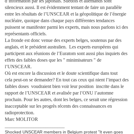
d’information par les japonais. Suédois et allemands sont
silencieux aussi. Il est évidemment tentant de faire un parallèle
entre les résultats de l’UNSCEAR et la géopolitique de l’énergie
nucléaire, quoique dans chaque pays différentes tendances
puissent se manifester parmi les experts, mais nous parlons ici des
représentants officiels.
La fronde est donc venue des experts belges, soutenus par des
anglais, et le président australien. Les experts européens qui
participent aux réunions de l’Euratom sont aussi plus inquiets des
effets des faibles doses que les " minimisateurs " de
l’UNSCEAR.
Où est encore la discussion et le doute scientifique dans tout
cela peut-on se demander? En tout cas ceux qui nient l’impact des
faibles doses voudraient bien voir leur position inscrite dans le
rapport de l’UNSCEAR et avalisée par l’ONU l’automne
prochain. Pour les autres, dont les belges, ce serait une régression
inacceptable sur les progrès récents des connaissances en
radioprotection.
Marc MOLITOR
_________________________
Shocked UNSCEAR members in Belgium protest "It even goes