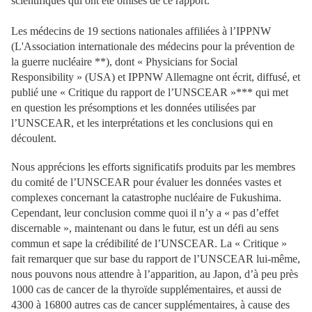
scientifiques qui ont été omises de ce rapport.
Les médecins de 19 sections nationales affiliées à l’IPPNW
(L'Association internationale des médecins pour la prévention de
la guerre nucléaire **), dont « Physicians for Social
Responsibility » (USA) et IPPNW Allemagne ont écrit, diffusé, et
publié une « Critique du rapport de l’UNSCEAR »*** qui met
en question les présomptions et les données utilisées par
l’UNSCEAR, et les interprétations et les conclusions qui en
découlent.
Nous apprécions les efforts significatifs produits par les membres
du comité de l’UNSCEAR pour évaluer les données vastes et
complexes concernant la catastrophe nucléaire de Fukushima.
Cependant, leur conclusion comme quoi il n’y a « pas d’effet
discernable », maintenant ou dans le futur, est un défi au sens
commun et sape la crédibilité de l’UNSCEAR. La « Critique »
fait remarquer que sur base du rapport de l’UNSCEAR lui-même,
nous pouvons nous attendre à l’apparition, au Japon, d’à peu près
1000 cas de cancer de la thyroïde supplémentaires, et aussi de
4300 à 16800 autres cas de cancer supplémentaires, à cause des