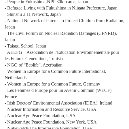
- People in Fukushima-NPP 30km area, Japan
- Refugee Living with Fukushima in Niigata Prefecture, Japan
- Shinshu 3.11 Network, Japan
- National Network of Parents to Protect Children from Radiation,
Japan
- The Civil Forum on Nuclear Radiation Damages (CFNRD),
Japan
- Takagi School, Japan
- AEEFG – Association de l’Education Environnementale pour
les Futures Générations, Tunisia
- NGO of “Ecolife”, Azerbaijan
- Women in Europe for a Common Future International,
Netherlands
- Women in Europe for a Common Future, Germany
- Les Femmes d'Europe pour un Avenir Commun (WECF),
France
- Irish Doctors’ Environmental Association (IDEA), Ireland
- Nuclear Information and Resource Service, USA
- Nuclear Age Peace Foundation, USA
- Nuclear Age Peace Foundation, New York, USA
- Nukewatch/The Progressive Foundation, USA