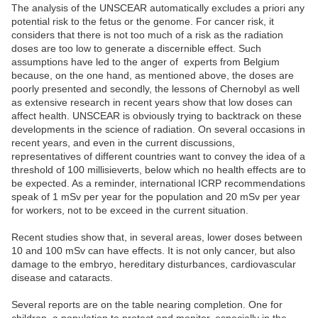
The analysis of the UNSCEAR automatically excludes a priori any
potential risk to the fetus or the genome. For cancer risk, it
considers that there is not too much of a risk as the radiation
doses are too low to generate a discernible effect. Such
assumptions have led to the anger of experts from Belgium
because, on the one hand, as mentioned above, the doses are
poorly presented and secondly, the lessons of Chernobyl as well
as extensive research in recent years show that low doses can
affect health. UNSCEAR is obviously trying to backtrack on these
developments in the science of radiation. On several occasions in
recent years, and even in the current discussions,
representatives of different countries want to convey the idea of a
threshold of 100 millisieverts, below which no health effects are to
be expected. As a reminder, international ICRP recommendations
speak of 1 mSv per year for the population and 20 mSv per year
for workers, not to be exceed in the current situation.
Recent studies show that, in several areas, lower doses between
10 and 100 mSv can have effects. It is not only cancer, but also
damage to the embryo, hereditary disturbances, cardiovascular
disease and cataracts.
Several reports are on the table nearing completion. One for
children, a population to protect and monitor, especially in the