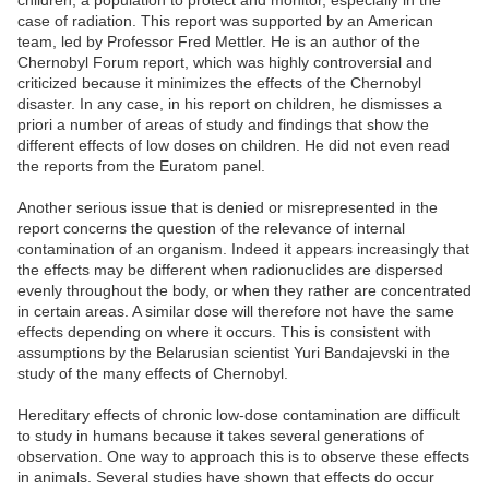
case of radiation. This report was supported by an American
team, led by Professor Fred Mettler. He is an author of the
Chernobyl Forum report, which was highly controversial and
criticized because it minimizes the effects of the Chernobyl
disaster. In any case, in his report on children, he dismisses a
priori a number of areas of study and findings that show the
different effects of low doses on children. He did not even read
the reports from the Euratom panel.
Another serious issue that is denied or misrepresented in the
report concerns the question of the relevance of internal
contamination of an organism. Indeed it appears increasingly that
the effects may be different when radionuclides are dispersed
evenly throughout the body, or when they rather are concentrated
in certain areas. A similar dose will therefore not have the same
effects depending on where it occurs. This is consistent with
assumptions by the Belarusian scientist Yuri Bandajevski in the
study of the many effects of Chernobyl.
Hereditary effects of chronic low-dose contamination are difficult
to study in humans because it takes several generations of
observation. One way to approach this is to observe these effects
in animals. Several studies have shown that effects do occur