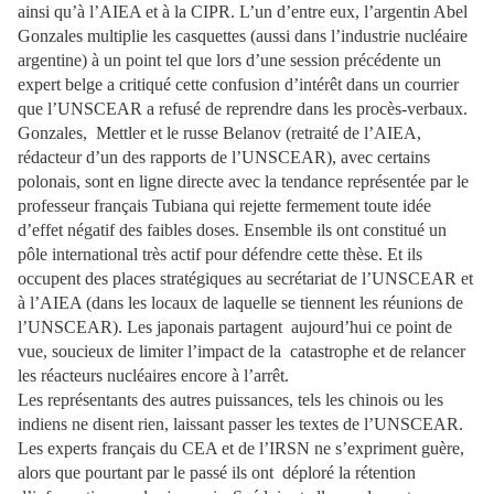
ainsi qu’à l’AIEA et à la CIPR. L’un d’entre eux, l’argentin Abel
Gonzales multiplie les casquettes (aussi dans l’industrie nucléaire
argentine) à un point tel que lors d’une session précédente un
expert belge a critiqué cette confusion d’intérêt dans un courrier
que l’UNSCEAR a refusé de reprendre dans les procès-verbaux.
Gonzales, Mettler et le russe Belanov (retraité de l’AIEA,
rédacteur d’un des rapports de l’UNSCEAR), avec certains
polonais, sont en ligne directe avec la tendance représentée par le
professeur français Tubiana qui rejette fermement toute idée
d’effet négatif des faibles doses. Ensemble ils ont constitué un
pôle international très actif pour défendre cette thèse. Et ils
occupent des places stratégiques au secrétariat de l’UNSCEAR et
à l’AIEA (dans les locaux de laquelle se tiennent les réunions de
l’UNSCEAR). Les japonais partagent aujourd’hui ce point de
vue, soucieux de limiter l’impact de la catastrophe et de relancer
les réacteurs nucléaires encore à l’arrêt.
Les représentants des autres puissances, tels les chinois ou les
indiens ne disent rien, laissant passer les textes de l’UNSCEAR.
Les experts français du CEA et de l’IRSN ne s’expriment guère,
alors que pourtant par le passé ils ont déploré la rétention