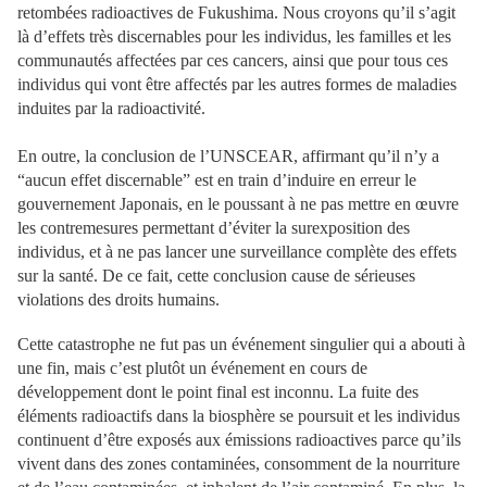
retombées radioactives de Fukushima. Nous croyons qu’il s’agit
là d’effets très discernables pour les individus, les familles et les
communautés affectées par ces cancers, ainsi que pour tous ces
individus qui vont être affectés par les autres formes de maladies
induites par la radioactivité.
En outre, la conclusion de l’UNSCEAR, affirmant qu’il n’y a
“aucun effet discernable” est en train d’induire en erreur le
gouvernement Japonais, en le poussant à ne pas mettre en œuvre
les contremesures permettant d’éviter la surexposition des
individus, et à ne pas lancer une surveillance complète des effets
sur la santé. De ce fait, cette conclusion cause de sérieuses
violations des droits humains.
Cette catastrophe ne fut pas un événement singulier qui a abouti à
une fin, mais c’est plutôt un événement en cours de
développement dont le point final est inconnu. La fuite des
éléments radioactifs dans la biosphère se poursuit et les individus
continuent d’être exposés aux émissions radioactives parce qu’ils
vivent dans des zones contaminées, consomment de la nourriture