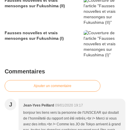
Fausses nouvelles et vrais
mensonges sur Fukushima (II)
Fausses nouvelles et vrais
mensonges sur Fukushima (I)
Commentaires
Ajouter un commentaire
J
Jean-Yves Peillard
09/01/2020 19:17
bonjour les liens vers la personne de l'UNSCEAR qui doutait
de l’honnêteté du rapport ont été retirés,<br /> Merci si vous
avez des infos.<br /> Comme les JO de Tokyo arrivent à grand
pas, toutes les données sanitaires pourront peut-être avoir