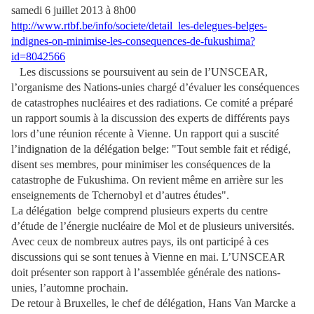
samedi 6 juillet 2013 à 8h00
http://www.rtbf.be/info/societe/detail_les-delegues-belges-
indignes-on-minimise-les-consequences-de-fukushima?
id=8042566
Les discussions se poursuivent au sein de l’UNSCEAR,
l’organisme des Nations-unies chargé d’évaluer les conséquences
de catastrophes nucléaires et des radiations. Ce comité a préparé
un rapport soumis à la discussion des experts de différents pays
lors d’une réunion récente à Vienne. Un rapport qui a suscité
l’indignation de la délégation belge: "Tout semble fait et rédigé,
disent ses membres, pour minimiser les conséquences de la
catastrophe de Fukushima. On revient même en arrière sur les
enseignements de Tchernobyl et d’autres études".
La délégation belge comprend plusieurs experts du centre
d’étude de l’énergie nucléaire de Mol et de plusieurs universités.
Avec ceux de nombreux autres pays, ils ont participé à ces
discussions qui se sont tenues à Vienne en mai. L’UNSCEAR
doit présenter son rapport à l’assemblée générale des nations-
unies, l’automne prochain.
De retour à Bruxelles, le chef de délégation, Hans Van Marcke a