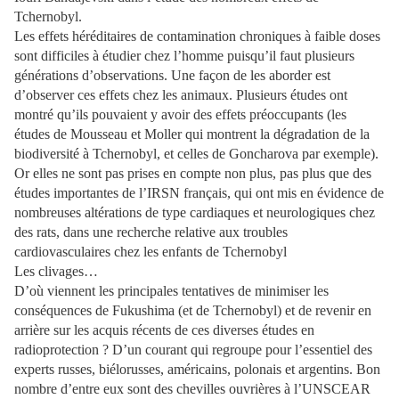
Tchernobyl.
Les effets héréditaires de contamination chroniques à faible doses
sont difficiles à étudier chez l’homme puisqu’il faut plusieurs
générations d’observations. Une façon de les aborder est
d’observer ces effets chez les animaux. Plusieurs études ont
montré qu’ils pouvaient y avoir des effets préoccupants (les
études de Mousseau et Moller qui montrent la dégradation de la
biodiversité à Tchernobyl, et celles de Goncharova par exemple).
Or elles ne sont pas prises en compte non plus, pas plus que des
études importantes de l’IRSN français, qui ont mis en évidence de
nombreuses altérations de type cardiaques et neurologiques chez
des rats, dans une recherche relative aux troubles
cardiovasculaires chez les enfants de Tchernobyl
Les clivages…
D’où viennent les principales tentatives de minimiser les
conséquences de Fukushima (et de Tchernobyl) et de revenir en
arrière sur les acquis récents de ces diverses études en
radioprotection ? D’un courant qui regroupe pour l’essentiel des
experts russes, biélorusses, américains, polonais et argentins. Bon
nombre d’entre eux sont des chevilles ouvrières à l’UNSCEAR