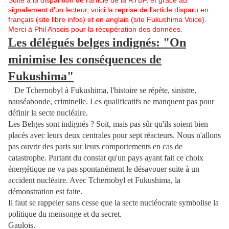
signalement d'un lecteur, voici la reprise de l'article disparu en
français (site libre infos) et en anglais (site Fukushima Voice).
Merci à Phil Ansois pour la récupération des données.
Les délégués belges indignés: "On
minimise les conséquences de
Fukushima"
De Tchernobyl à Fukushima, l'histoire se répète, sinistre,
nauséabonde, criminelle. Les qualificatifs ne manquent pas pour
définir la secte nucléaire.
Les Belges sont indignés ? Soit, mais pas sûr qu'ils soient bien
placés avec leurs deux centrales pour sept réacteurs. Nous n'allons
pas ouvrir des paris sur leurs comportements en cas de
catastrophe. Partant du constat qu'un pays ayant fait ce choix
énergétique ne va pas spontanément le désavouer suite à un
accident nucléaire. Avec Tchernobyl et Fukushima, la
démonstration est faite.
Il faut se rappeler sans cesse que la secte nucléocrate symbolise la
politique du mensonge et du secret.
Gaulois.