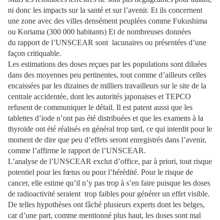
ni donc les impacts sur la santé et sur l’avenir. Et ils concernent
une zone avec des villes densément peuplées comme Fukushima
ou Koriama (300 000 habitants) Et de nombreuses données
du rapport de l’UNSCEAR sont lacunaires ou présentées d’une
façon critiquable.
Les estimations des doses reçues par les populations sont diluées
dans des moyennes peu pertinentes, tout comme d’ailleurs celles
encaissées par les dizaines de milliers travailleurs sur le site de la
centrale accidentée, dont les autorités japonaises et TEPCO
refusent de communiquer le détail. Il est patent aussi que les
tablettes d’iode n’ont pas été distribuées et que les examens à la
thyroïde ont été réalisés en général trop tard, ce qui interdit pour le
moment de dire que peu d’effets seront enregistrés dans l’avenir,
comme l’affirme le rapport de l’UNSCEAR.
L’analyse de l’UNSCEAR exclut d’office, par à priori, tout risque
potentiel pour les fœtus ou pour l’hérédité. Pour le risque de
cancer, elle estime qu’il n’y pas trop à s’en faire puisque les doses
de radioactivité seraient trop faibles pour générer un effet visible.
De telles hypothèses ont fâché plusieurs experts dont les belges,
car d’une part, comme mentionné plus haut, les doses sont mal