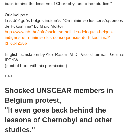
back behind the lessons of Chernobyl and other studies."
Original post:
Les délégués belges indignés: "On minimise les conséquences
de Fukushima" by Marc Molitor
http://www.rtbf.be/info/societe/detail_les-delegues-belges-
indignes-on-minimise-les-consequences-de-fukushima?
id=8042566
English translation by Alex Rosen, M.D., Vice-chairman, German
IPPNW
(posted here with his permission)
*****
Shocked UNSCEAR members in
Belgium protest,
"It even goes back behind the
lessons of Chernobyl and other
studies."