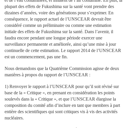
et de l’eau contaminées, et inhalent de l’air contaminé. En plus, la
plupart des effets de Fukushima sur la santé vont prendre des
dizaines d’années, voire des générations pour s’exprimer. En
conséquence, le rapport actuel de l’UNSCEAR devrait être
considéré comme un préliminaire ou comme une estimation
initiale des effets de Fukushima sur la santé. Dans l’avenir, il
faudra encore pendant une longue période exercer une
surveillance permanente et améliorée, ainsi qu’une mise à jour
continuelle de cette estimation. Le rapport 2014 de l’UNSCEAR
est un commencement, pas une fin.
Nous demandons que la Quatrième Commission agisse de deux
manières à propos du rapport de l’UNSCEAR :
1) Renvoyer le rapport à l’UNSCEAR pour qu’il soit révisé sur
base de la « Critique », en prenant en considération les points
soulevés dans la « Critique », et que l’UNSCEAR élargisse la
composition du comité afin d’inclure en tant que membres à part
entière des scientifiques qui sont critiques vis à vis des activités
nucléaires.