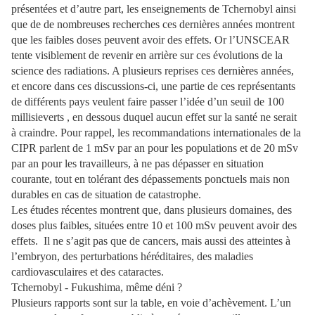
présentées et d’autre part, les enseignements de Tchernobyl ainsi
que de de nombreuses recherches ces dernières années montrent
que les faibles doses peuvent avoir des effets. Or l’UNSCEAR
tente visiblement de revenir en arrière sur ces évolutions de la
science des radiations. A plusieurs reprises ces dernières années,
et encore dans ces discussions-ci, une partie de ces représentants
de différents pays veulent faire passer l’idée d’un seuil de 100
millisieverts , en dessous duquel aucun effet sur la santé ne serait
à craindre. Pour rappel, les recommandations internationales de la
CIPR parlent de 1 mSv par an pour les populations et de 20 mSv
par an pour les travailleurs, à ne pas dépasser en situation
courante, tout en tolérant des dépassements ponctuels mais non
durables en cas de situation de catastrophe.
Les études récentes montrent que, dans plusieurs domaines, des
doses plus faibles, situées entre 10 et 100 mSv peuvent avoir des
effets. Il ne s’agit pas que de cancers, mais aussi des atteintes à
l’embryon, des perturbations héréditaires, des maladies
cardiovasculaires et des cataractes.
Tchernobyl - Fukushima, même déni ?
Plusieurs rapports sont sur la table, en voie d’achèvement. L’un