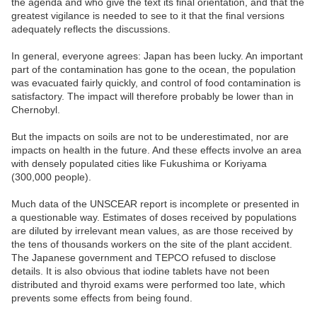
the agenda and who give the text its final orientation, and that the
greatest vigilance is needed to see to it that the final versions
adequately reflects the discussions.
In general, everyone agrees: Japan has been lucky. An important
part of the contamination has gone to the ocean, the population
was evacuated fairly quickly, and control of food contamination is
satisfactory. The impact will therefore probably be lower than in
Chernobyl.
But the impacts on soils are not to be underestimated, nor are
impacts on health in the future. And these effects involve an area
with densely populated cities like Fukushima or Koriyama
(300,000 people).
Much data of the UNSCEAR report is incomplete or presented in
a questionable way. Estimates of doses received by populations
are diluted by irrelevant mean values, as are those received by
the tens of thousands workers on the site of the plant accident.
The Japanese government and TEPCO refused to disclose
details. It is also obvious that iodine tablets have not been
distributed and thyroid exams were performed too late, which
prevents some effects from being found.