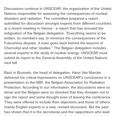
Discussions continue in UNSCEAR, the organization of the United
Nations responsible for assessing the consequences of nuclear
disasters and radiation. The committee prepared
a report
submitted for discussion amongst experts from different countries
at a recent meeting in Vienna - a report that has aroused the
indignation of the Belgian delegation: "Everything seems to be
written, its members say, to minimize the consequences of the
Fukushima disaster. It even goes back behind the lessons of
Chernobyl and other studies." The Belgian delegation includes
several experts in the study of nuclear energy. UNSCEAR must
submit its report to the General Assembly of the United Nations
next fall.
Back in Brussels, the head of delegation, Hans Van Marcke
delivered his critical impressions on UNSCEAR's conclusions in a
presentation to the ABR, the Belgian Association for Radiation
Protection. According to our information, the discussions were so
tense and the Belgian were so shocked that they threaten not to
sign the report and some thought even of leaving the conference.
They were offered to include their objections and those of others,
mainly English experts in a new, revised document. But the past
has shown that it is the secretariat and the rapporteurs who lead