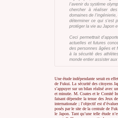
l’avenir du système olymp
chercher à réaliser de
domaines de l’ingénierie, 
déterminer ce qui s’est p
protéger la vie au Japon e
Ceci permettrait d’appor
actuelles et futures conc
des personnes âgées et fer
à la sécurité des athlèt
monde entier assister au
Une étude indépendante serait en effet
de Fukui. La sécurité des citoyens Ja
s’appuyer sur un bilan réalisé avec un
et minutie. M. Coates et le Comité I
faisant dépendre la tenue des Jeux d
internationale ; l’objectif est d’éval
posés par le site de la centrale de F
le Japon. Tant qu’une telle étude n’e