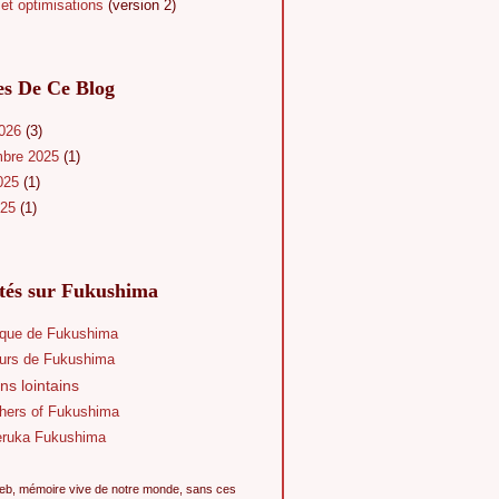
et optimisations
(version 2)
es De Ce Blog
2026
(3)
mbre 2025
(1)
025
(1)
025
(1)
ités sur Fukushima
que de Fukushima
eurs de Fukushima
ns lointains
hers of Fukushima
eruka Fukushima
eb, mémoire vive de notre monde, sans ces