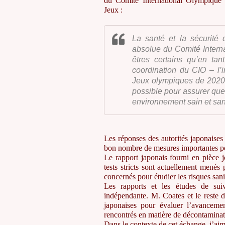
du Comité International Olympique 
Jeux :
La santé et la sécurité 
absolue du Comité Intern
êtres certains qu’en ta
coordination du CIO – l’
Jeux olympiques de 2020 
possible pour assurer que
environnement sain et sa
Les réponses des autorités japonaises
bon nombre de mesures importantes p
Le rapport japonais fourni en pièce 
tests stricts sont actuellement menés
concernés pour étudier les risques sani
Les rapports et les études de suiv
indépendante. M. Coates et le reste 
japonaises pour évaluer l’avancemen
rencontrés en matière de décontaminat
Dans le contexte de cet échange, j’aime