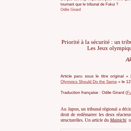
tournant que le tribunal de Fukui ?
Odile Girard
Priorité à la sécurité : un tr
Les Jeux olympiqu
A
Article paru sous le titre original «
Olympics Should Do the Same
» le 12
Traduction française : Odile Girard (
Fu
Au Japon, un tribunal régional a déc
droit de redémarrer les deux réacteur
structurelles. Un article du
Mainichi
r