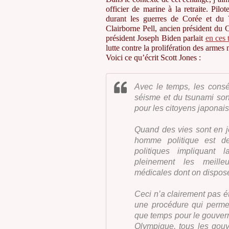
officier de marine à la retraite. Pil
durant les guerres de Corée et du V
Clairborne Pell, ancien président du C
président Joseph Biden parlait
en ces 
lutte contre la prolifération des armes 
Voici ce qu’écrit Scott Jones :
Avec le temps, les consé
séisme et du tsunami son
pour les citoyens japonais
Quand des vies sont en je
homme politique est de
politiques impliquant 
pleinement les meilleu
médicales dont on dispos
Ceci n’a clairement pas é
une procédure qui permettr
que temps pour le gouvern
Olympique, tous les gouv