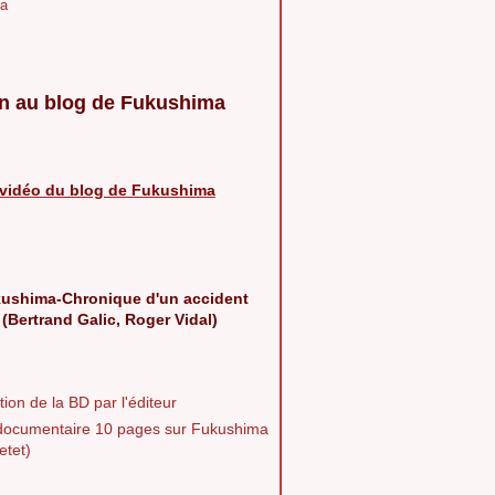
a
n au blog de Fukushima
vidéo du blog de Fukushima
ushima-Chronique d'un accident
 (Bertrand Galic, Roger Vidal)
ion de la BD par l'éditeur
documentaire 10 pages sur Fukushima
etet)