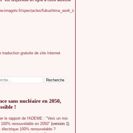
ww.imagotv.fr/spectacles/fukushima_work_in_progress
ce sans nucléaire en 2050,
ssible !
er le rapport de l'ADEME : "Vers un mix
e 100% renouvelable en 2050"
(version 1)
 électrique 100% renouvelable ?