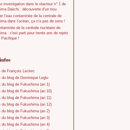
e investigation dans le réacteur n° 1 de
ma Daiichi : découverte d’un trou
r l’eau contaminée de la centrale de
ima dans l’océan, ça n’a pas de sens !
taminée de la centrale nucléaire de
ma : c'est parti pour trente ans de rejets
 Pacifique !
infos
s de François Leclerc
s du blog de Dominique Leglu
s du blog de Fukushima (an 1)
s du blog de Fukushima (an 10)
s du blog de Fukushima (an 11)
s du blog de Fukushima (an 12)
s du blog de Fukushima (an 2)
s du blog de Fukushima (an 3)
s du blog de Fukushima (an 4)