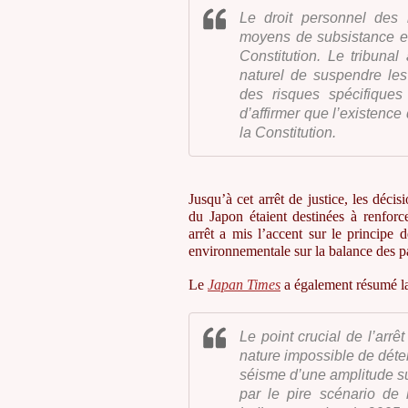
Le droit personnel des i
moyens de subsistance es
Constitution. Le tribunal 
naturel de suspendre les 
des risques spécifique
d’affirmer que l’existence
la Constitution.
Jusqu’à cet arrêt de justice, les déc
du Japon étaient destinées à renforc
arrêt a mis l’accent sur le principe 
environnementale sur la balance des p
Le
Japan Times
a également résumé la 
Le point crucial de l’arrêt 
nature impossible de déte
séisme d’une amplitude su
par le pire scénario de 