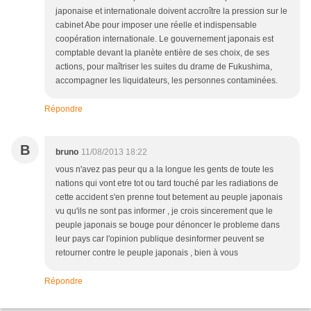
japonaise et internationale doivent accroître la pression sur le
cabinet Abe pour imposer une réelle et indispensable
coopération internationale. Le gouvernement japonais est
comptable devant la planète entière de ses choix, de ses
actions, pour maîtriser les suites du drame de Fukushima,
accompagner les liquidateurs, les personnes contaminées.
Répondre
B
bruno
11/08/2013 18:22
vous n'avez pas peur qu a la longue les gents de toute les
nations qui vont etre tot ou tard touché par les radiations de
cette accident s'en prenne tout betement au peuple japonais
vu qu'ils ne sont pas informer , je crois sincerement que le
peuple japonais se bouge pour dénoncer le probleme dans
leur pays car l'opinion publique desinformer peuvent se
retourner contre le peuple japonais , bien à vous
Répondre