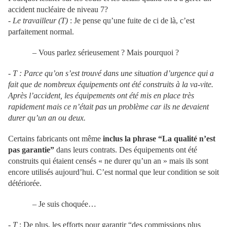
accident nucléaire de niveau 7?
- Le travailleur (T)
: Je pense qu’une fuite de ci de là, c’est
parfaitement normal.
– Vous parlez sérieusement ? Mais pourquoi ?
- T :
Parce qu’on s’est trouvé dans une situation d’urgence qui a
fait que de nombreux équipements ont été construits à la va-vite.
Après l’accident, les équipements ont été mis en place très
rapidement mais ce n’était pas un problème car ils ne devaient
durer qu’un an ou deux.
Certains fabricants ont même
inclus la phrase “La qualité n’est
pas garantie”
dans leurs contrats. Des équipements ont été
construits qui étaient censés « ne durer qu’un an » mais ils sont
encore utilisés aujourd’hui. C’est normal que leur condition se soit
détériorée.
– Je suis choquée…
- T
: De plus, les efforts pour garantir “des commissions plus