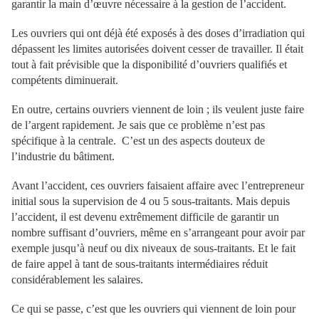
garantir la main d’œuvre nécessaire à la gestion de l’accident.
Les ouvriers qui ont déjà été exposés à des doses d’irradiation qui
dépassent les limites autorisées doivent cesser de travailler. Il était
tout à fait prévisible que la disponibilité d’ouvriers qualifiés et
compétents diminuerait.
En outre, certains ouvriers viennent de loin ; ils veulent juste faire
de l’argent rapidement. Je sais que ce problème n’est pas
spécifique à la centrale. C’est un des aspects douteux de
l’industrie du bâtiment.
Avant l’accident, ces ouvriers faisaient affaire avec l’entrepreneur
initial sous la supervision de 4 ou 5 sous-traitants. Mais depuis
l’accident, il est devenu extrêmement difficile de garantir un
nombre suffisant d’ouvriers, même en s’arrangeant pour avoir par
exemple jusqu’à neuf ou dix niveaux de sous-traitants. Et le fait
de faire appel à tant de sous-traitants intermédiaires réduit
considérablement les salaires.
Ce qui se passe, c’est que les ouvriers qui viennent de loin pour