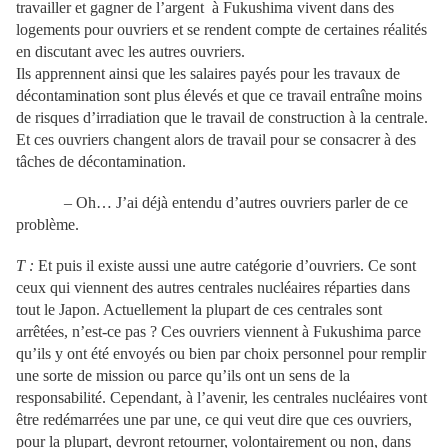
travailler et gagner de l’argent à Fukushima vivent dans des
logements pour ouvriers et se rendent compte de certaines réalités
en discutant avec les autres ouvriers.
Ils apprennent ainsi que les salaires payés pour les travaux de
décontamination sont plus élevés et que ce travail entraîne moins
de risques d’irradiation que le travail de construction à la centrale.
Et ces ouvriers changent alors de travail pour se consacrer à des
tâches de décontamination.
– Oh… J’ai déjà entendu d’autres ouvriers parler de ce
problème.
T :
Et puis il existe aussi une autre catégorie d’ouvriers. Ce sont
ceux qui viennent des autres centrales nucléaires réparties dans
tout le Japon. Actuellement la plupart de ces centrales sont
arrêtées, n’est-ce pas ? Ces ouvriers viennent à Fukushima parce
qu’ils y ont été envoyés ou bien par choix personnel pour remplir
une sorte de mission ou parce qu’ils ont un sens de la
responsabilité. Cependant, à l’avenir, les centrales nucléaires vont
être redémarrées une par une, ce qui veut dire que ces ouvriers,
pour la plupart, devront retourner, volontairement ou non, dans