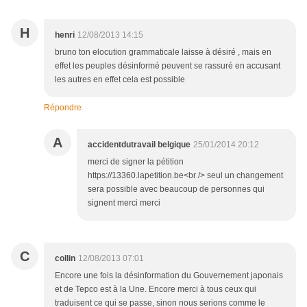
H
henri
12/08/2013 14:15
bruno ton elocution grammaticale laisse à désiré , mais en
effet les peuples désinformé peuvent se rassuré en accusant
les autres en effet cela est possible
Répondre
A
accidentdutravail belgique
25/01/2014 20:12
merci de signer la pétition
https://13360.lapetition.be<br /> seul un changement
sera possible avec beaucoup de personnes qui
signent merci merci
C
collin
12/08/2013 07:01
Encore une fois la désinformation du Gouvernement japonais
et de Tepco est à la Une. Encore merci à tous ceux qui
traduisent ce qui se passe, sinon nous serions comme le