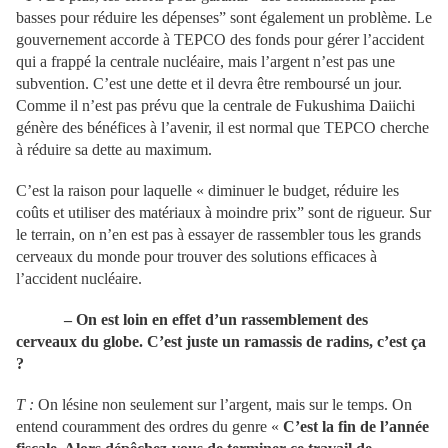
basses pour réduire les dépenses” sont également un problème. Le
gouvernement accorde à TEPCO des fonds pour gérer l’accident
qui a frappé la centrale nucléaire, mais l’argent n’est pas une
subvention. C’est une dette et il devra être remboursé un jour.
Comme il n’est pas prévu que la centrale de Fukushima Daiichi
génère des bénéfices à l’avenir, il est normal que TEPCO cherche
à réduire sa dette au maximum.
C’est la raison pour laquelle « diminuer le budget, réduire les
coûts et utiliser des matériaux à moindre prix” sont de rigueur. Sur
le terrain, on n’en est pas à essayer de rassembler tous les grands
cerveaux du monde pour trouver des solutions efficaces à
l’accident nucléaire.
–
On est loin en effet d’un rassemblement des
cerveaux du globe.
C’est juste un ramassis de radins, c’est ça
?
T :
On lésine non seulement sur l’argent, mais sur le temps. On
entend couramment des ordres du genre «
C’est la fin de l’année