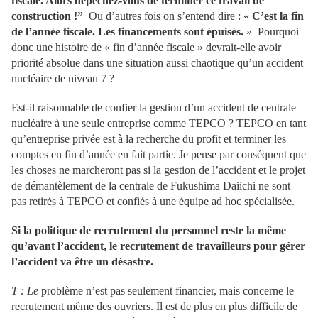
fiscale. Alors dépêchez-vous de terminer ce travail de
construction !”
Ou d’autres fois on s’entend dire : «
C’est la fin
de l’année fiscale. Les financements sont épuisés.
» Pourquoi
donc une histoire de « fin d’année fiscale » devrait-elle avoir
priorité absolue dans une situation aussi chaotique qu’un accident
nucléaire de niveau 7 ?
Est-il raisonnable de confier la gestion d’un accident de centrale
nucléaire à une seule entreprise comme TEPCO ? TEPCO en tant
qu’entreprise privée est à la recherche du profit et terminer les
comptes en fin d’année en fait partie. Je pense par conséquent que
les choses ne marcheront pas si la gestion de l’accident et le projet
de démantèlement de la centrale de Fukushima Daiichi ne sont
pas retirés à TEPCO et confiés à une équipe ad hoc spécialisée.
Si la politique de recrutement du personnel reste la même
qu’avant l’accident, le recrutement de travailleurs pour gérer
l’accident va être un désastre.
T : Le
problème n’est pas seulement financier, mais concerne le
recrutement même des ouvriers. Il est de plus en plus difficile de