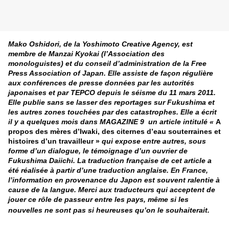
Mako Oshidori, de la Yoshimoto Creative Agency, est
membre de Manzai Kyokai (l’Association des
monologuistes) et du conseil d’administration de la Free
Press Association of Japan. Elle assiste de façon régulière
aux conférences de presse données par les autorités
japonaises et par TEPCO depuis le séisme du 11 mars 2011.
Elle publie sans se lasser des reportages sur Fukushima et
les autres zones touchées par des catastrophes. Elle a écrit
il y a quelques mois dans MAGAZINE 9 un article intitulé «
A
propos des mères d’Iwaki, des citernes d’eau souterraines et
histoires d’un travailleur »
qui expose entre autres, sous
forme d’un dialogue, le témoignage d’un ouvrier de
Fukushima Daiichi. La traduction française de cet article a
été réalisée à partir d’une traduction anglaise. En France,
l’information en provenance du Japon est souvent ralentie à
cause de la langue. Merci aux traducteurs qui acceptent de
jouer ce rôle de passeur entre les pays, même si les
nouvelles ne sont pas si heureuses qu’on le souhaiterait.