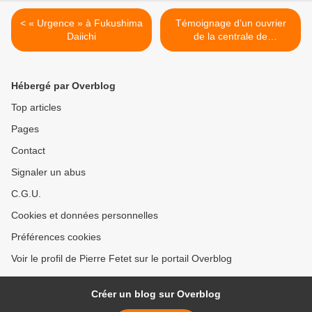
< « Urgence » à Fukushima
Témoignage d’un ouvrier
Daiichi
de la centrale de
Fukushima Daiichi (2) >
Hébergé par Overblog
Top articles
Pages
Contact
Signaler un abus
C.G.U.
Cookies et données personnelles
Préférences cookies
Voir le profil de Pierre Fetet sur le portail Overblog
Créer un blog sur Overblog