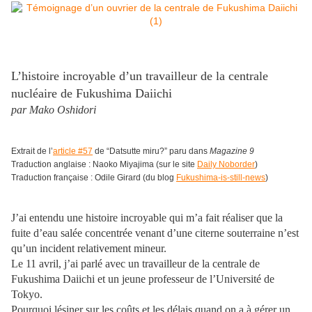
L’histoire incroyable d’un travailleur de la centrale
nucléaire de Fukushima Daiichi
par
Mako Oshidori
Extrait de l’
article #57
de “Datsutte miru?” paru dans
Magazine 9
Traduction anglaise : Naoko Miyajima (sur le site
Daily Noborder
)
Traduction française : Odile Girard (du blog
Fukushima-is-still-news
)
J’ai entendu une histoire incroyable qui m’a fait réaliser que la
fuite d’eau salée concentrée venant d’une citerne souterraine n’est
qu’un incident relativement mineur.
Le 11 avril, j’ai parlé avec un travailleur de la centrale de
Fukushima Daiichi et un jeune professeur de l’Université de
Tokyo.
Pourquoi lésiner sur les coûts et les délais quand on a à gérer un