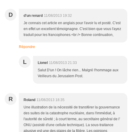
D
d'un renard
11/08/2013 19:32
Je connais cet article en anglais pour l'avoir lu et posté. C'est
en effet un excellent témoignagne. C'est bien que vous l'ayez
traduit pour les francophones.<br /> Bonne continuation,
Répondre
L
Lionel
11/08/2013 21:33
Salut D'un ! On lâche rien... Malgré l'hommage aux
Veilleurs du Jerusalem Post.
R
Roland
11/08/2013 18:35
Une illustration de la nécessité de transférer la gouvernance
des suites de la catastrophe nucléaire, dans l'immédiat, à
l'autorité de sûreté ; à court terme, au secrétaire général de l'
ONU (assisté d'une cellule technique). La sous-traitance
abusive est une des plaies de la filière. Les opinions