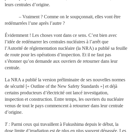
leurs centrales d’origine.
– Vraiment ? Comme on le soupçonnait, elles vont être
redémarrées l’une après l’autre ?
Évidemment ! Les choses vont dans ce sens. C’est bien avec
l’idée de redémarrer les centrales nucléaires à l’arrêt que
l’Autorité de réglementation nucléaire (la NRA) a publié sa feuille
de route pour les opérations d’inspection. Et il ne faut pas
s’étonner qu’on demande aux ouvriers de retourner dans leur
centrale.
La NRA a publié la version préliminaire de ses nouvelles normes
de sécurité [« Outline of the New Safety Standards »] et déjà
certains producteurs d’électricité ont lancé investigation,
inspection et construction. Entre temps, les ouvriers du nucléaire
venus de tout le pays commencent à retourner dans leur centrale
d’origine.
T :
Parmi ceux qui travaillent à Fukushima depuis le début, la
dose limite d’irradiation est de plus en plus souvent dépassée. Les