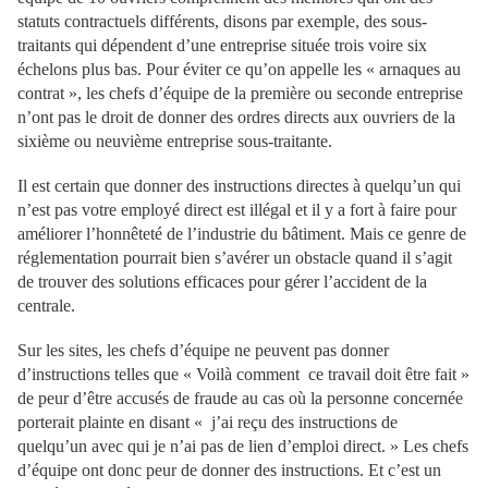
statuts contractuels différents, disons par exemple, des sous-
traitants qui dépendent d’une entreprise située trois voire six
échelons plus bas. Pour éviter ce qu’on appelle les « arnaques au
contrat », les chefs d’équipe de la première ou seconde entreprise
n’ont pas le droit de donner des ordres directs aux ouvriers de la
sixième ou neuvième entreprise sous-traitante.
Il est certain que donner des instructions directes à quelqu’un qui
n’est pas votre employé direct est illégal et il y a fort à faire pour
améliorer l’honnêteté de l’industrie du bâtiment. Mais ce genre de
réglementation pourrait bien s’avérer un obstacle quand il s’agit
de trouver des solutions efficaces pour gérer l’accident de la
centrale.
Sur les sites, les chefs d’équipe ne peuvent pas donner
d’instructions telles que « Voilà comment ce travail doit être fait »
de peur d’être accusés de fraude au cas où la personne concernée
porterait plainte en disant « j’ai reçu des instructions de
quelqu’un avec qui je n’ai pas de lien d’emploi direct. » Les chefs
d’équipe ont donc peur de donner des instructions. Et c’est un