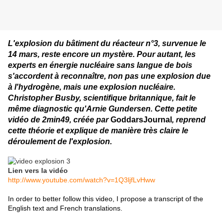
L'explosion du bâtiment du réacteur n°3, survenue le
14 mars, reste encore un mystère. Pour autant, les
experts en énergie nucléaire sans langue de bois
s'accordent à reconnaître, non pas une explosion due
à l'hydrogène, mais une explosion nucléaire.
Christopher Busby, scientifique britannique, fait le
même diagnostic qu'Arnie Gundersen. Cette petite
vidéo de 2min49, créée par
GoddarsJournal
, reprend
cette théorie et explique de manière très claire le
déroulement de l'explosion.
Lien vers la vidéo
http://www.youtube.com/watch?v=1Q3ljfLvHww
In
order
to
better
follow
this video
,
I propose
a
transcript
of
the
English text
and
French translations
.