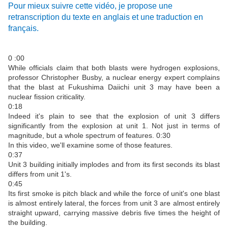
Pour mieux suivre cette vidéo, je propose une
retranscription du texte en anglais et une traduction en
français.
0 :00
While officials claim that both blasts were hydrogen explosions,
professor Christopher Busby, a nuclear energy expert complains
that the blast at Fukushima Daiichi unit 3 may have been a
nuclear fission criticality.
0:18
Indeed it's plain to see that the explosion of unit 3 differs
significantly from the explosion at unit 1. Not just in terms of
magnitude, but a whole spectrum of features. 0:30
In this video, we'll examine some of those features.
0:37
Unit 3 building initially implodes and from its first seconds its blast
differs from unit 1's.
0:45
Its first smoke is pitch black and while the force of unit's one blast
is almost entirely lateral, the forces from unit 3 are almost entirely
straight upward, carrying massive debris five times the height of
the building.