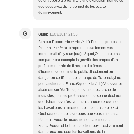
ou entreposé à proximité d'une explosion, rien de ce
que vous avez dit ne permet de les écarter
définitivement.
G
Glubb
11/03/2014 21:35
Bonjour Robert :<br /> <br /> 1°) Pour les propos de
Pellerin : <br /> a) je reprends exactement vos
termes mail d'il y a un jour) : &quot;On ne peut pas
comparer par exemple la gravité des propos d'un
professeur bardé de titres, de diplômes et
d'honneurs et qui met le public directement en
danger en certifiant que le nuage de Tchernobyl ne
peut atteindre la France&quot;. <br /> b) Vous verrez
aisément sur YouTube, par simple recherche de
mots-clés, le triste professeur en personne déclarer
que Tchernobyl n'est vraiment dangereux que pour
les travailleurs à l'intérieur de la centrale.<br /> c)
Quel rapport entre les propos que vous imputez à
Pellerin : &quot;le nuage ne peut atteindre la
France&quot; et le fait que Tchernobyl n'est vraiment
dangereux que pour les travailleurs de la