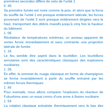
premières secondes diffère de celui de l'unité 1.
0 :45
Sa première fumée est noire comme la poix, et alors que la force
du souffle de l’unité 1 est presque entièrement latérale, les forces
provenant de l'unité 3 sont presque entièrement dirigées vers le
haut, transportant des débris massifs jusqu’à cinq fois la hauteur
du bâtiment.
1 :06
Révélateur de températures extrêmes, un anneau apparent de
vortex forme immédiatement et sans contrainte une projection
latérale de fumée.
1 :16
Le feu semble être aspiré dans le tourbillon. Les tourbillons
annulaires
sont des caractéristiques classiques des explosions
nucléaires.
1 :26
En effet, le sommet du nuage classique en forme de champignon
se forme invariablement à partir du souffle entrainé par les
mêmes forces thermiques.
1 :45
Pour exemple, nous allons comparer l'explosion du réacteur de
Fukushima avec un essai connu d'une arme à fission nucléaire.
1 :54
La rotation classique entrainée thermiquement vers le bas des