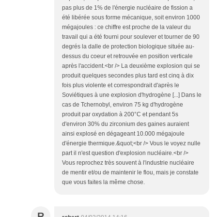
pas plus de 1% de l'énergie nucléaire de fission a
été libérée sous forme mécanique, soit environ 1000
mégajoules : ce chiffre est proche de la valeur du
travail qui a été fourni pour soulever et tourner de 90
degrés la dalle de protection biologique située au-
dessus du coeur et retrouvée en position verticale
après l'accident.<br /> La deuxième explosion qui se
produit quelques secondes plus tard est cinq à dix
fois plus violente et correspondrait d'après le
Soviétiques à une explosion d'hydrogène [...] Dans le
cas de Tchernobyl, environ 75 kg d'hydrogène
produit par oxydation à 200°C et pendant 5s
d'environ 30% du zirconium des gaines auraient
ainsi explosé en dégageant 10.000 mégajoule
d'énergie thermique.&quot;<br /> Vous le voyez nulle
part il n'est question d'explosion nucléaire.<br />
Vous reprochez très souvent à l'industrie nucléaire
de mentir et/ou de maintenir le flou, mais je constate
que vous faites la même chose.
R