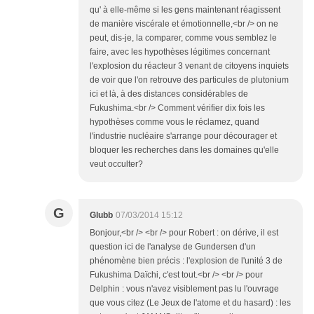
qu' à elle-même si les gens maintenant réagissent
de manière viscérale et émotionnelle,<br /> on ne
peut, dis-je, la comparer, comme vous semblez le
faire, avec les hypothèses légitimes concernant
l'explosion du réacteur 3 venant de citoyens inquiets
de voir que l'on retrouve des particules de plutonium
ici et là, à des distances considérables de
Fukushima.<br /> Comment vérifier dix fois les
hypothèses comme vous le réclamez, quand
l'industrie nucléaire s'arrange pour décourager et
bloquer les recherches dans les domaines qu'elle
veut occulter?
G
Glubb
07/03/2014 15:12
Bonjour,<br /> <br /> pour Robert : on dérive, il est
question ici de l'analyse de Gundersen d'un
phénomène bien précis : l'explosion de l'unité 3 de
Fukushima Daïchi, c'est tout.<br /> <br /> pour
Delphin : vous n'avez visiblement pas lu l'ouvrage
que vous citez (Le Jeux de l'atome et du hasard) : les