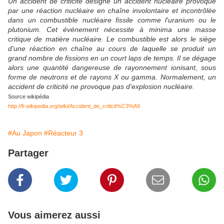
Un accident de criticité désigne un accident nucléaire
provoqué
par une réaction nucléaire en chaîne involontaire et incontrôlée
dans un combustible nucléaire fissile comme l'uranium ou le
plutonium. Cet événement nécessite à minima une masse
critique de matière nucléaire. Le combustible est alors le siège
d'une réaction en chaîne au cours de laquelle se produit un
grand nombre de fissions en un court laps de temps. Il se dégage
alors une quantité dangereuse de rayonnement ionisant, sous
forme de neutrons et de rayons X ou gamma. Normalement, un
accident de criticité ne provoque pas d’explosion nucléaire.
Source wikipédia
http://fr.wikipedia.org/wiki/Accident_de_criticit%C3%A9
#Au Japon
#Réacteur 3
Partager
Vous aimerez aussi