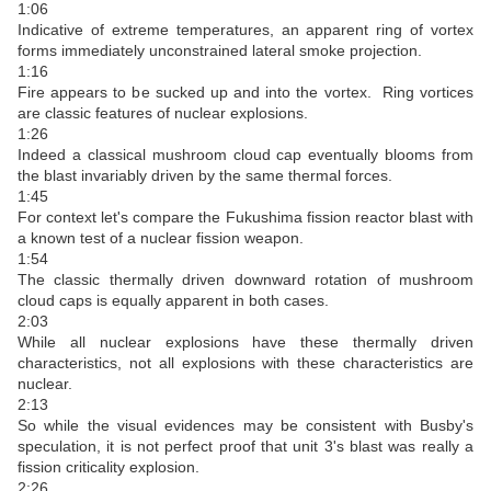
1:06
Indicative of extreme temperatures, an apparent ring of vortex
forms immediately unconstrained lateral smoke projection.
1:16
Fire appears to be sucked up and into the vortex.
Ring vortices
are classic features of nuclear explosions.
1:26
Indeed a classical mushroom cloud cap eventually blooms from
the blast invariably driven by the same thermal forces.
1:45
For context let's compare the Fukushima fission reactor blast with
a known test of a nuclear fission weapon.
1:54
The classic thermally driven downward rotation of mushroom
cloud caps is equally apparent in both cases.
2:03
While all nuclear explosions have these thermally driven
characteristics, not all explosions with these characteristics are
nuclear.
2:13
So while the visual evidences may be consistent with Busby's
speculation, it is not perfect proof that unit 3's blast was really a
fission criticality explosion.
2:26