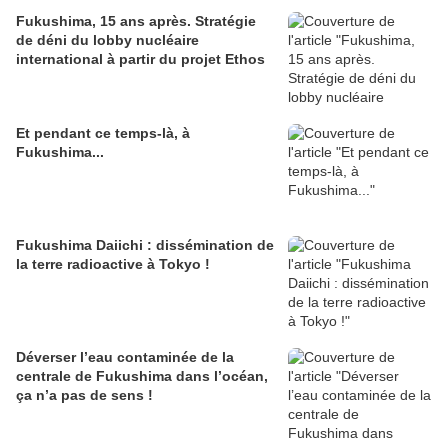
Fukushima, 15 ans après. Stratégie
de déni du lobby nucléaire
international à partir du projet Ethos
Et pendant ce temps-là, à
Fukushima...
Fukushima Daiichi : dissémination de
la terre radioactive à Tokyo !
Déverser l’eau contaminée de la
centrale de Fukushima dans l’océan,
ça n’a pas de sens !