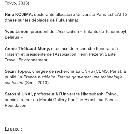
Tokyo, 2013)
Rina KOJIMA,
doctorante allocataire Université Paris-Est LATTS
(thèse sur les déplacés de Fukushima)
Yves Lenoir,
président de l’Association « Enfants de Tchernobyl
Belarus »
Annie Thébaud-Mony,
directrice de recherche honoraire à
l’Inserm et présidente de l’Association Henri Pézerat Santé
Travail Environnement
Sezin Topçu,
chargée de recherche au CNRS (CEMS, Paris), a
publié
La France nucléaire, l’art de gouverner une technologie
contestée
(Seuil, 2013)
Satoshi UKAI,
professeur à l’Université Hitotsubashi Tokyo,
administrateur du Maruki Gallery For The Hiroshima Panels
Foundation.
_________________
Lieux :