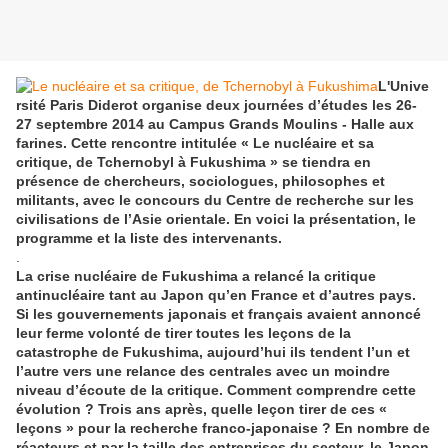
L'Unive
rsité Paris Diderot organise deux journées d’études les 26-
27 septembre 2014 au Campus Grands Moulins - Halle aux
farines. Cette rencontre intitulée « Le nucléaire et sa
critique, de Tchernobyl à Fukushima » se tiendra en
présence de chercheurs, sociologues, philosophes et
militants, avec le concours du Centre de recherche sur les
civilisations de l’Asie orientale. En voici la présentation, le
programme et la liste des intervenants.
.
La crise nucléaire de Fukushima a relancé la critique
antinucléaire tant au Japon qu’en France et d’autres pays.
Si les gouvernements japonais et français avaient annoncé
leur ferme volonté de tirer toutes les leçons de la
catastrophe de Fukushima, aujourd’hui ils tendent l’un et
l’autre vers une relance des centrales avec un moindre
niveau d’écoute de la critique. Comment comprendre cette
évolution ? Trois ans après, quelle leçon tirer de ces «
leçons » pour la recherche franco-japonaise ? En nombre de
réacteurs et par la taille des entreprises du secteur, le Japon