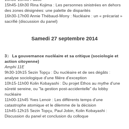
15h45-16h30 Rina Kojima : Les personnes sinistrées en dehors
des zones désignées: une palette de disparités
16h30-17h00 Annie Thébaud-Mony : Nucléaire : un « précariat »
sacrifié (discussion du panel)
Samedi 27 septembre 2014
3
）
La gouvernance nucléaire et sa critique (sociologie et
action citoyenne)
Amphi 11E
9h30-10h15 Sezin Topçu : Du nucléaire et de ses dégâts :
analyse sociologique d'une filière d'exception
10h15-11h00 Kolin Kobayashi : Du projet Ethos au mythe d'une
sûreté sereine, ou "la gestion post-accidentelle" du lobby
nucléaire
11h00-11h45 Yves Lenoir : Les différents temps d'une
catastrophe atomique et le dilemme de la décision
11h45-12h15 Sezin Topçu, Paul Jobin, Kolin Kobayashi :
Discussion du panel et conclusion du colloque
_________________