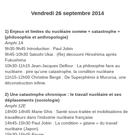
Vendredi 26 septembre 2014
1) Enjeux et limites du nucléaire comme « catastrophe »
(philosophie et anthropologie)
Amphi 1A
9h30-9h45 Introduction : Paul Jobin
9h45-10h30 Satoshi Ukai : (Re) découvrir Hiroshima après
Fukushima
10h30-11h15 Jean-Jacques Delfour : La philosophie face au
nucléaire : pire qu’une catastrophe, la
condition
nucléaire
11h15-12h00 Christine Bergé : De Superphénix à Mururoa, une
déconstruction infinie
2) Une catastrophe chronique : le travail nucléaire et ses
déplacements (sociologie)
Amphi 12E
14h00-14h45 Marie Ghis : Santé sous-traitée et mobilisations de
travailleurs dans l'industrie nucléaire française
14h45-15h30 Paul Jobin : La condition « gitane » du travail
nucléaire (Japon)
15h30-15h45 Pause