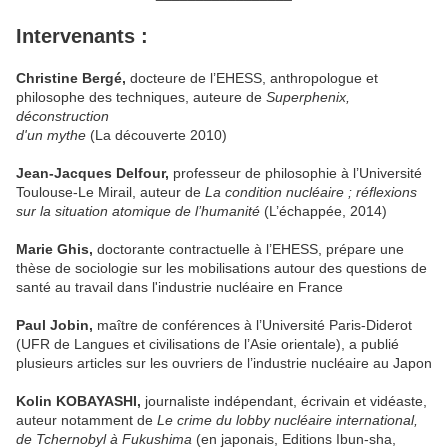
Intervenants :
Christine Bergé,
docteure de l’EHESS, anthropologue et
philosophe des techniques, auteure de
Superphenix,
déconstruction
d'un mythe
(La découverte 2010)
Jean-Jacques Delfour,
professeur de philosophie à l’Université
Toulouse-Le Mirail, auteur de
La condition nucléaire ; réflexions
sur la situation atomique de l’humanité
(L’échappée, 2014)
Marie Ghis,
doctorante contractuelle à l’EHESS, prépare une
thèse de sociologie sur les mobilisations autour des questions de
santé au travail dans l'industrie nucléaire en France
Paul Jobin,
maître de conférences à l’Université Paris-Diderot
(UFR de Langues et civilisations de l’Asie orientale), a publié
plusieurs articles sur les ouvriers de l’industrie nucléaire au Japon
Kolin KOBAYASHI,
journaliste indépendant, écrivain et vidéaste,
auteur notamment de
Le crime du lobby nucléaire international,
de Tchernobyl à Fukushima
(en japonais, Editions Ibun-sha,