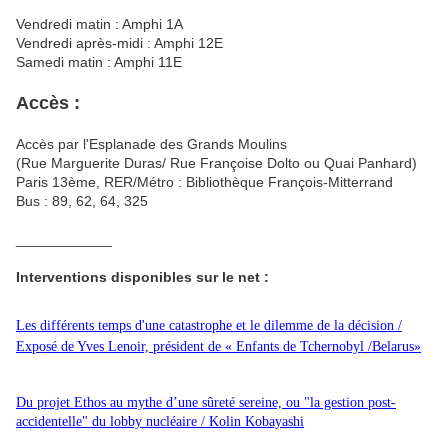
Vendredi matin : Amphi 1A
Vendredi après-midi : Amphi 12E
Samedi matin : Amphi 11E
Accès :
Accès par l'Esplanade des Grands Moulins
(Rue Marguerite Duras/ Rue Françoise Dolto ou Quai Panhard)
Paris 13ème, RER/Métro : Bibliothèque François-Mitterrand
Bus : 89, 62, 64, 325
____________
Interventions disponibles sur le net :
Les différents temps d'une catastrophe et le dilemme de la décision /
Exposé de Yves Lenoir, président de « Enfants de Tchernobyl /Belarus»
Du projet Ethos au mythe d’une sûreté sereine, ou "la gestion post-
accidentelle" du lobby nucléaire / Kolin Kobayashi