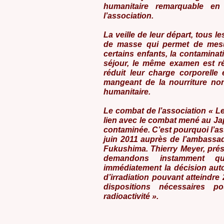
humanitaire remarquable e
l’association.
La veille de leur départ, tous 
de masse qui permet de mesu
certains enfants, la contaminat
séjour, le même examen est réa
réduit leur charge corporell
mangeant de la nourriture non
humanitaire.
Le combat de l’association « 
lien avec le combat mené au Ja
contaminée. C’est pourquoi l’as
juin 2011 auprès de l’ambassa
Fukushima. Thierry Meyer, prési
demandons instamment qu
immédiatement la décision auto
d’irradiation pouvant atteindre
dispositions nécessaires p
radioactivité ».