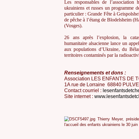
Les responsables de l’association h
ukrainiens et russes un programme de 
particulier : Grande Fête à Geispolshe
de pêche à l’étang de Blodelsheim (Hau
(Vosges).
26 ans après l’explosion, la cata
humanitaire alsacienne lance un appe
aux populations d’Ukraine, du Bélar
territoires contaminés par la radioacti
Renseignements et dons :
Association LES ENFANTS DE
1A rue de Lorraine 68840 PULV
Contact courriel :
lesenfantsdetch
Site internet :
www.lesenfantsdetch
Thierry Meyer, préside
l'accueil des enfants ukrainiens le 30 juin