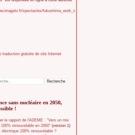
ww.imagotv.fr/spectacles/fukushima_work_in_progress
ce sans nucléaire en 2050,
ssible !
er le rapport de l'ADEME : "Vers un mix
e 100% renouvelable en 2050"
(version 1)
 électrique 100% renouvelable ?