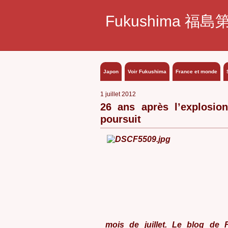
Fukushima 福島
Japon
Voir Fukushima
France et monde
1 juillet 2012
26 ans après l’explosio
poursuit
mois de juillet. Le blog de F