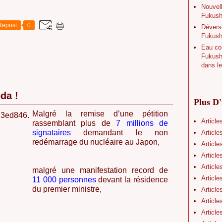
Nouvell
Fukushi
Repost
0
Déverse
Fukush
Eau con
Fukushi
dans le
da !
Plus D'
Malgré la remise d’une pétition
Article
rassemblant plus de
7 millions de
signataires
demandant le non
Article
redémarrage du nucléaire au Japon,
Article
Article
Article
malgré une manifestation record de
Article
11 000 personnes
devant la résidence
du premier ministre,
Article
Article
Article