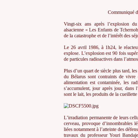
Communiqué de 
Vingt-six ans après l’explosion du
alsacienne « Les Enfants de Tchernoby
de la catastrophe et de l’intérêt des s
Le 26 avril 1986, à 1h24, le réacteu
explose. L’explosion est 90 fois supé
de particules radioactives dans l’atm
Plus d’un quart de siècle plus tard, le
du Bélarus sont contraints de vivre
alimentation est contaminée, les rad
s’accumulent, jour après jour, dans 
sont le lait, les produits de la cueille
L’irradiation permanente de leurs cellu
cerveau, provoque d’innombrables lés
liées notamment à l’atteinte des défen
travaux du professeur Youri Bandaje