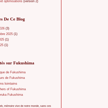
et optimisations
(version 2)
es De Ce Blog
2026
(3)
mbre 2025
(1)
025
(1)
025
(1)
ités sur Fukushima
que de Fukushima
eurs de Fukushima
ns lointains
hers of Fukushima
eruka Fukushima
eb, mémoire vive de notre monde, sans ces