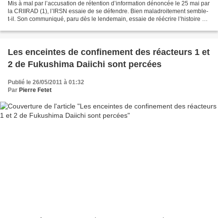
Mis à mal par l’accusation de rétention d’information dénoncée le 25 mai par
la CRIIRAD (1), l’IRSN essaie de se défendre. Bien maladroitement semble-
t-il. Son communiqué, paru dès le lendemain, essaie de réécrire l’histoire en
sa faveur. IRSN, extrait...
Les enceintes de confinement des réacteurs 1 et
2 de Fukushima Daiichi sont percées
Publié le 26/05/2011 à 01:32
Par
Pierre Fetet