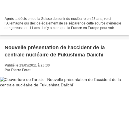
Après la décision de la Suisse de sortir du nucléaire en 23 ans, voici
l’Allemagne qui décide également de se séparer de cette source d’énergie
dangereuse en 11 ans. Il n’y a bien que la France en Europe pour voir
encore un avenir au nucléaire. Avec la...
Nouvelle présentation de l’accident de la
centrale nucléaire de Fukushima Daiichi
Publié le 29/05/2011 à 23:30
Par
Pierre Fetet