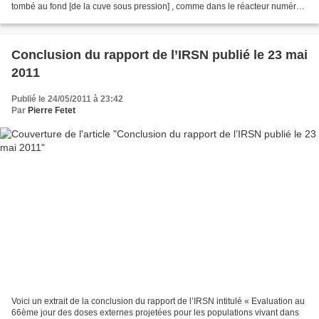
tombé au fond [de la cuve sous pression] , comme dans le réacteur numéro
un" , a déclaré un porte-parole...
Conclusion du rapport de l’IRSN publié le 23 mai
2011
Publié le 24/05/2011 à 23:42
Par
Pierre Fetet
Voici un extrait de la conclusion du rapport de l’IRSN intitulé « Evaluation au
66ème jour des doses externes projetées pour les populations vivant dans