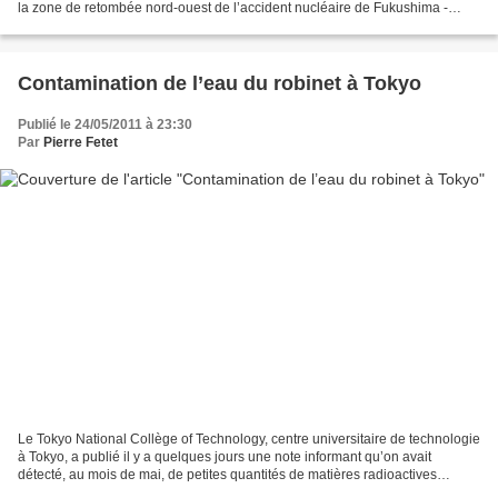
la zone de retombée nord-ouest de l’accident nucléaire de Fukushima -
Impact des mesures d’évacuation...
Contamination de l’eau du robinet à Tokyo
Publié le 24/05/2011 à 23:30
Par
Pierre Fetet
Le Tokyo National Collège of Technology, centre universitaire de technologie
à Tokyo, a publié il y a quelques jours une note informant qu’on avait
détecté, au mois de mai, de petites quantités de matières radioactives
(moins de 10 Bq/kg) dans l’eau du...