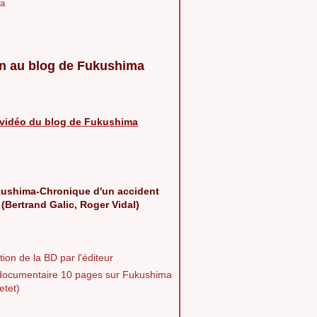
a
n au blog de Fukushima
vidéo du blog de Fukushima
ushima-Chronique d'un accident
 (Bertrand Galic, Roger Vidal)
ion de la BD par l'éditeur
documentaire 10 pages sur Fukushima
etet)