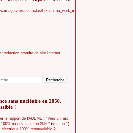
ww.imagotv.fr/spectacles/fukushima_work_in_progress
ce sans nucléaire en 2050,
ssible !
er le rapport de l'ADEME : "Vers un mix
e 100% renouvelable en 2050"
(version 1)
 électrique 100% renouvelable ?