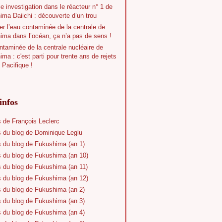
e investigation dans le réacteur n° 1 de
ma Daiichi : découverte d’un trou
r l’eau contaminée de la centrale de
ima dans l’océan, ça n’a pas de sens !
taminée de la centrale nucléaire de
ma : c'est parti pour trente ans de rejets
 Pacifique !
infos
s de François Leclerc
s du blog de Dominique Leglu
s du blog de Fukushima (an 1)
s du blog de Fukushima (an 10)
s du blog de Fukushima (an 11)
s du blog de Fukushima (an 12)
s du blog de Fukushima (an 2)
s du blog de Fukushima (an 3)
s du blog de Fukushima (an 4)