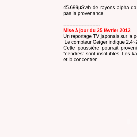
45.699μSv/h de rayons alpha dan
pas la provenance.
------------------------
Mise à jour du 25 février 2012
Un reportage TV japonais sur la 
Le compteur Geiger indique 2,4~2
Cette poussière pourrait prove
"cendres" sont insolubles. Les ka
et la concentrer.