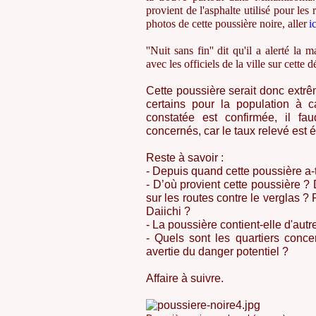
provient de l'asphalte utilisé pour les
photos de cette poussière noire, aller
ic
''Nuit sans fin'' dit qu'il a alerté l
avec les officiels de la ville sur cette 
Cette poussière serait donc extr
certains pour la population à c
constatée est confirmée, il fa
concernés, car le taux relevé est 
Reste à savoir :
- Depuis quand cette poussière a-
- D’où provient cette poussière ?
sur les routes contre le verglas ?
Daiichi ?
- La poussière contient-elle d'aut
- Quels sont les quartiers conce
avertie du danger potentiel ?
Affaire à suivre.