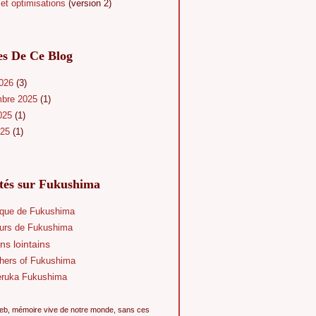
et optimisations
(version 2)
es De Ce Blog
2026
(3)
mbre 2025
(1)
025
(1)
025
(1)
ités sur Fukushima
que de Fukushima
eurs de Fukushima
ns lointains
hers of Fukushima
eruka Fukushima
eb, mémoire vive de notre monde, sans ces