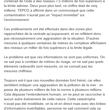
contenait de l'iode à des niveaux 7,5 millions de fois supérieurs à
la limite admise. Deux jours plus tard, ce chiffre était de cinq
millions. TEPCO a affirmé dans un communiqué que cette
contamination n'aurait pas un "impact immédiat" sur
l'environnement.
Ces prélèvements ont été effectués dans des zones plus
rapprochées de la centrale qu'auparavant, et ne reflètent donc
pas nécessairement une aggravation de la situation. D'autres
mesures à quelques centaines de mètres du complexe affichaient
des niveaux un millier de fois supérieurs à la limite légale.
Le problème est que ces informations ne sont pas uniformes. On
ne sait pas à combien de mètres du rivage, on ne sait pas quels
éléments radioactifs sont mesurés, on ne connaît pas les
mesures chiffrées.
Toujours est-il que ces nouvelles données font frémir, car elles
semblent indiquer une aggravation de la pollution de la mer : on
passe de plusieurs milliers de fois la norme à plusieurs millions.
Cela dépasse l'entendement humain, on ne peut se raccrocher à
aucun autre évènement de cette nature. Cette catastrophe
n'avait pas été modélisée, on la vit en direct mais avec des bribes
d'informations invérifiables, personne ne sait comment cela va