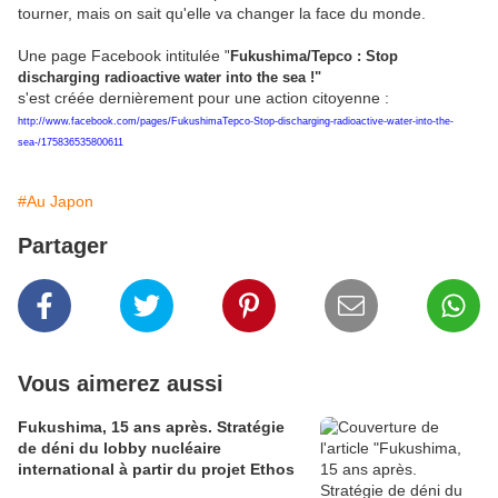
tourner, mais on sait qu'elle va changer la face du monde.
Une page Facebook intitulée
"
Fukushima/Tepco : Stop
discharging radioactive water into the sea !"
s'est créée dernièrement pour une action citoyenne :
http://www.facebook.com/pages/FukushimaTepco-Stop-discharging-radioactive-water-into-the-
sea-/175836535800611
#Au Japon
Partager
Vous aimerez aussi
Fukushima, 15 ans après. Stratégie
de déni du lobby nucléaire
international à partir du projet Ethos