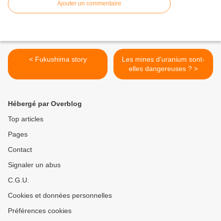
Ajouter un commentaire
< Fukushima story
Les mines d'uranium sont-
elles dangereuses ? >
Hébergé par Overblog
Top articles
Pages
Contact
Signaler un abus
C.G.U.
Cookies et données personnelles
Préférences cookies