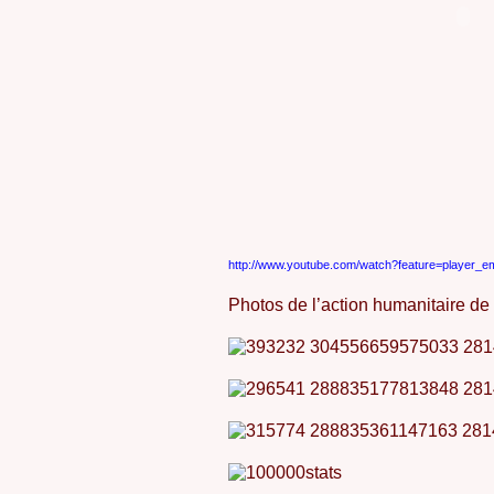
http://www.youtube.com/watch?feature=playe
Photos de l’action humanitaire d