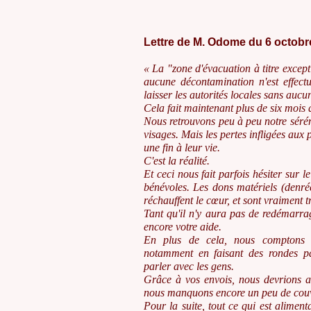
Lettre de M. Odome du 6 octobr
« La "zone d'évacuation à titre except
aucune décontamination n'est effectué
laisser les autorités locales sans aucu
Cela fait maintenant plus de six mois 
Nous retrouvons peu à peu notre sérén
visages. Mais les pertes infligées aux 
une fin à leur vie.
C'est la réalité.
Et ceci nous fait parfois hésiter sur 
bénévoles. Les dons matériels (denré
réchauffent le cœur, et sont vraiment trè
Tant qu'il n'y aura pas de redémarra
encore votre aide.
En plus de cela, nous comptons p
notamment en faisant des rondes pa
parler avec les gens.
Grâce à vos envois, nous devrions a
nous manquons encore un peu de couv
Pour la suite, tout ce qui est alimen