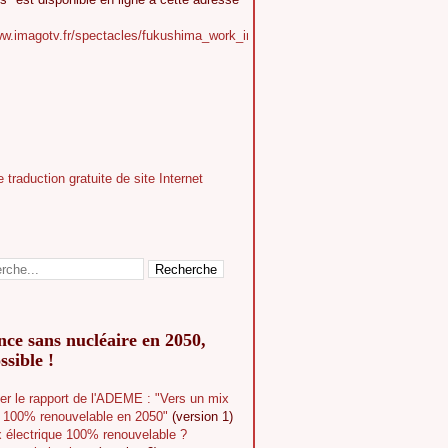
ww.imagotv.fr/spectacles/fukushima_work_in_progress
ce sans nucléaire en 2050,
ssible !
er le rapport de l'ADEME : "Vers un mix
e 100% renouvelable en 2050"
(version 1)
 électrique 100% renouvelable ?