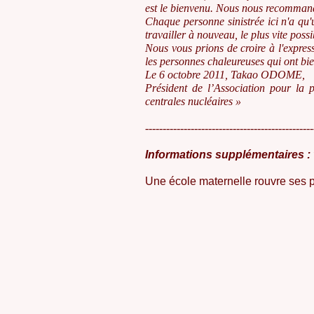
est le bienvenu. Nous nous recommand
Chaque personne sinistrée ici n'a qu
travailler à nouveau, le plus vite possi
Nous vous prions de croire à l'express
les personnes chaleureuses qui ont bie
Le 6 octobre 2011, Takao ODOME,
Président de l’Association pour la p
centrales nucléaires »
------------------------------------------------
Informations supplémentaires :
Une école maternelle rouvre ses