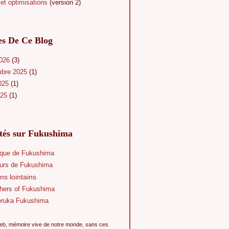
et optimisations
(version 2)
es De Ce Blog
2026
(3)
mbre 2025
(1)
025
(1)
025
(1)
ités sur Fukushima
que de Fukushima
eurs de Fukushima
ns lointains
hers of Fukushima
eruka Fukushima
eb, mémoire vive de notre monde, sans ces