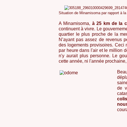
Situation de Minamisoma par rapport à l
A Minamisoma,
à 25 km de la 
continuent à vivre. Le gouvernemen
quartier le plus proche de la mer
N’ayant pas assez de revenus po
des logements provisoires. Ceci 
par heure dans l'air et le million 
n'y aurait plus personne. Le go
cette année, ni l'année prochaine, 
Beau
dépl
sain
de v
cata
coli
nous
cour