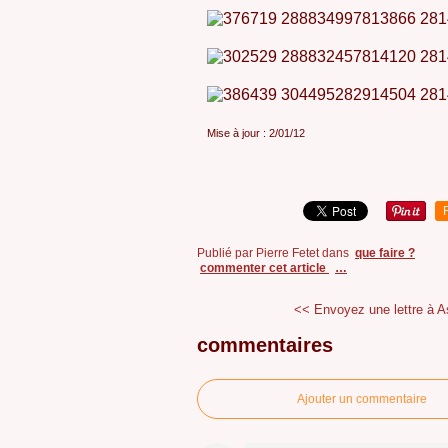
Mise à jour : 2/01/12
Publié par Pierre Fetet
dans
que faire ?
commenter cet article
…
<< Envoyez une lettre à A
commentaires
Ajouter un commentaire