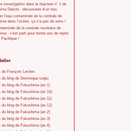
e investigation dans le réacteur n° 1 de
ma Daiichi : découverte d’un trou
r l’eau contaminée de la centrale de
ima dans l’océan, ça n’a pas de sens !
taminée de la centrale nucléaire de
ma : c'est parti pour trente ans de rejets
 Pacifique !
infos
s de François Leclerc
s du blog de Dominique Leglu
s du blog de Fukushima (an 1)
s du blog de Fukushima (an 10)
s du blog de Fukushima (an 11)
s du blog de Fukushima (an 12)
s du blog de Fukushima (an 2)
s du blog de Fukushima (an 3)
s du blog de Fukushima (an 4)