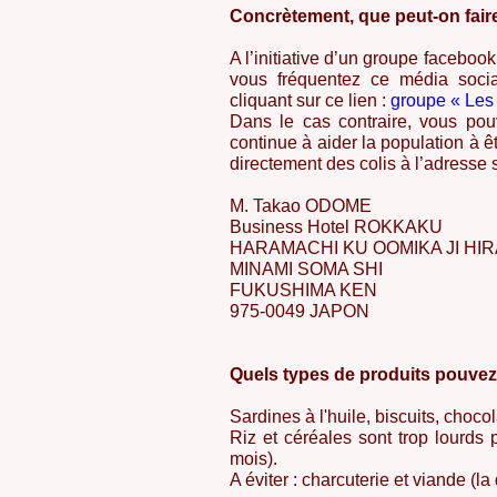
Concrètement, que peut-on fair
A l’initiative d’un groupe faceboo
vous fréquentez ce média socia
cliquant sur ce lien :
groupe « Les
Dans le cas contraire, vous pou
continue à aider la population à êt
directement des colis à l’adresse 
M. Takao ODOME
Business Hotel ROKKAKU
HARAMACHI KU OOMIKA JI HIR
MINAMI SOMA SHI
FUKUSHIMA KEN
975-0049 JAPON
Quels types de produits pouve
Sardines à l'huile, biscuits, chocola
Riz et céréales sont trop lourds
mois).
A éviter : charcuterie et viande (