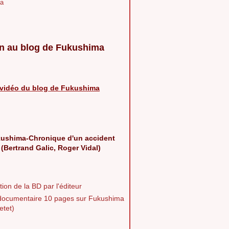
a
n au blog de Fukushima
vidéo du blog de Fukushima
ushima-Chronique d'un accident
 (Bertrand Galic, Roger Vidal)
ion de la BD par l'éditeur
documentaire 10 pages sur Fukushima
etet)