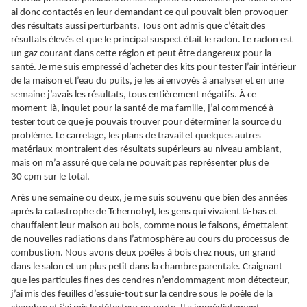
ai donc contactés en leur demandant ce qui pouvait bien provoquer
des résultats aussi perturbants. Tous ont admis que c’était des
résultats élevés et que le principal suspect était le radon. Le radon est
un gaz courant dans cette région et peut être dangereux pour la
santé. Je me suis empressé d’acheter des kits pour tester l’air intérieur
de la maison et l’eau du puits, je les ai envoyés à analyser et en une
semaine j’avais les résultats, tous entièrement négatifs. À ce
moment-là, inquiet pour la santé de ma famille, j’ai commencé à
tester tout ce que je pouvais trouver pour déterminer la source du
problème. Le carrelage, les plans de travail et quelques autres
matériaux montraient des résultats supérieurs au niveau ambiant,
mais on m’a assuré que cela ne pouvait pas représenter plus de
30 cpm sur le total.
Arès une semaine ou deux, je me suis souvenu que bien des années
après la catastrophe de Tchernobyl, les gens qui vivaient là-bas et
chauffaient leur maison au bois, comme nous le faisons, émettaient
de nouvelles radiations dans l’atmosphère au cours du processus de
combustion. Nous avons deux poêles à bois chez nous, un grand
dans le salon et un plus petit dans la chambre parentale. Craignant
que les particules fines des cendres n’endommagent mon détecteur,
j’ai mis des feuilles d’essuie-tout sur la cendre sous le poêle de la