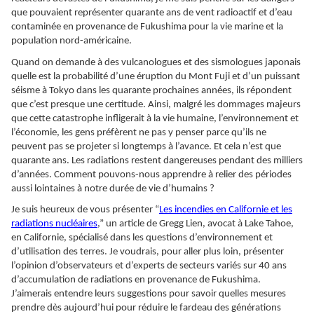
que pouvaient représenter quarante ans de vent radioactif et d’eau
contaminée en provenance de Fukushima pour la vie marine et la
population nord-américaine.
Quand on demande à des vulcanologues et des sismologues japonais
quelle est la probabilité d’une éruption du Mont Fuji et d’un puissant
séisme à Tokyo dans les quarante prochaines années, ils répondent
que c’est presque une certitude. Ainsi, malgré les dommages majeurs
que cette catastrophe infligerait à la vie humaine, l’environnement et
l’économie, les gens préfèrent ne pas y penser parce qu’ils ne
peuvent pas se projeter si longtemps à l’avance. Et cela n’est que
quarante ans. Les radiations restent dangereuses pendant des milliers
d’années. Comment pouvons-nous apprendre à relier des périodes
aussi lointaines à notre durée de vie d’humains ?
Je suis heureux de vous présenter “
Les incendies en Californie et les
radiations nucléaires
,” un article de Gregg Lien, avocat à Lake Tahoe,
en Californie, spécialisé dans les questions d’environnement et
d’utilisation des terres. Je voudrais, pour aller plus loin, présenter
l’opinion d’observateurs et d’experts de secteurs variés sur 40 ans
d’accumulation de radiations en provenance de Fukushima.
J’aimerais entendre leurs suggestions pour savoir quelles mesures
prendre dès aujourd’hui pour réduire le fardeau des générations