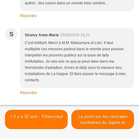
autres : des lueurs dans un monde bien sombre...
Répondre
S
Siramy Anne-Marie
25/08/2018 16:21
C'est édifiant. Merci à M.M. Matsumura et Lien. Il faut
multiplier ces mesures partout dans le monde pour pouvoir
interpeller les pouvoirs publics sur la base de faits
irréfutables. Je vais voir ce que je peux faire dans ma
Normandie d'adoption, d'ores et déjà sous la menace des
installations de La Hague. Et faire passer le message à mes
contacts.
Répondre
< Il y a 32 ans : Tchernobyl
Le point sur les centrales
nucléaires du Japon et
autres nouvelles >