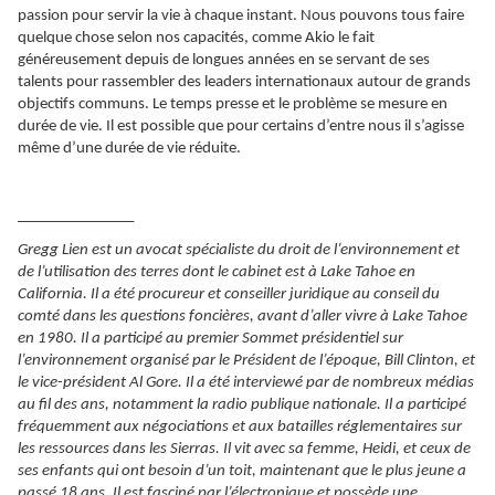
passion pour servir la vie à chaque instant. Nous pouvons tous faire
quelque chose selon nos capacités, comme Akio le fait
généreusement depuis de longues années en se servant de ses
talents pour rassembler des leaders internationaux autour de grands
objectifs communs. Le temps presse et le problème se mesure en
durée de vie. Il est possible que pour certains d’entre nous il s’agisse
même d’une durée de vie réduite.
_______________
Gregg Lien est un avocat spécialiste du droit de l’environnement et
de l’utilisation des terres dont le cabinet est à Lake Tahoe en
California. Il a été procureur et conseiller juridique au conseil du
comté dans les questions foncières, avant d’aller vivre à Lake Tahoe
en 1980. Il a participé au premier Sommet présidentiel sur
l’environnement organisé par le Président de l’époque, Bill Clinton, et
le vice-président Al Gore. Il a été interviewé par de nombreux médias
au fil des ans, notamment la radio publique nationale. Il a participé
fréquemment aux négociations et aux batailles réglementaires sur
les ressources dans les Sierras. Il vit avec sa femme, Heidi, et ceux de
ses enfants qui ont besoin d’un toit, maintenant que le plus jeune a
passé 18 ans. Il est fasciné par l’électronique et possède une