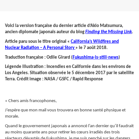
Voici la version française du dernier article d’Akio Matsumura,
ancien diplomate japonais auteur du blog
Finding the Missing Link
.
Article paru sous le titre original «
California’s Wildfires and
Nuclear Radiation – A Personal Story
» le 7 août 2018.
Traduction française : Odile Girard (
Fukushima-is-still-news
)
Légende illustration : Incendies en Californie dans les environs de
Los Angeles. Situation observée le 5 décembre 2017 par le satellite
Terra. Crédit image : NASA / GSFC / Rapid Response
« Chers amis francophones,
J’espère que mon mail vous trouvera en bonne santé physique et
morale.
Quand le gouvernement japonais a annoncé l’an dernier qu’il faudrait
au moins quarante ans pour retirer les cœurs irradiés des trois
réacteurs dévastés de Fukushima, je me suis penché sur les dangers