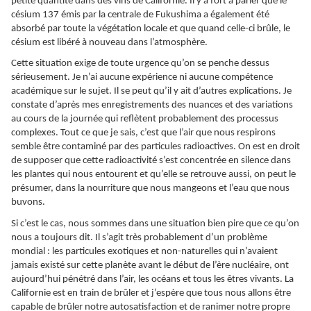
petite quantité dans des vins de Californie. Il y a fort à parier que le
césium 137 émis par la centrale de Fukushima a également été
absorbé par toute la végétation locale et que quand celle-ci brûle, le
césium est libéré à nouveau dans l’atmosphère.
Cette situation exige de toute urgence qu’on se penche dessus
sérieusement. Je n’ai aucune expérience ni aucune compétence
académique sur le sujet. Il se peut qu’il y ait d’autres explications. Je
constate d’après mes enregistrements des nuances et des variations
au cours de la journée qui reflètent probablement des processus
complexes. Tout ce que je sais, c’est que l’air que nous respirons
semble être contaminé par des particules radioactives. On est en droit
de supposer que cette radioactivité s’est concentrée en silence dans
les plantes qui nous entourent et qu’elle se retrouve aussi, on peut le
présumer, dans la nourriture que nous mangeons et l’eau que nous
buvons.
Si c’est le cas, nous sommes dans une situation bien pire que ce qu’on
nous a toujours dit. Il s’agit très probablement d’un problème
mondial : les particules exotiques et non-naturelles qui n’avaient
jamais existé sur cette planète avant le début de l’ère nucléaire, ont
aujourd’hui pénétré dans l’air, les océans et tous les êtres vivants. La
Californie est en train de brûler et j’espère que tous nous allons être
capable de brûler notre autosatisfaction et de ranimer notre propre