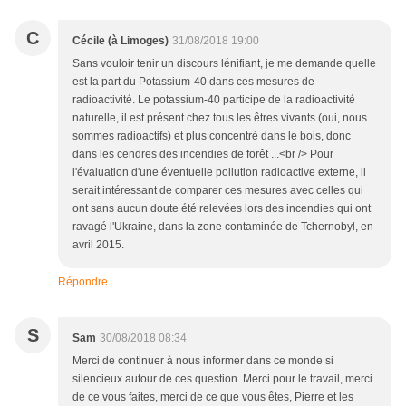
C
Cécile (à Limoges)
31/08/2018 19:00
Sans vouloir tenir un discours lénifiant, je me demande quelle
est la part du Potassium-40 dans ces mesures de
radioactivité. Le potassium-40 participe de la radioactivité
naturelle, il est présent chez tous les êtres vivants (oui, nous
sommes radioactifs) et plus concentré dans le bois, donc
dans les cendres des incendies de forêt ...<br /> Pour
l'évaluation d'une éventuelle pollution radioactive externe, il
serait intéressant de comparer ces mesures avec celles qui
ont sans aucun doute été relevées lors des incendies qui ont
ravagé l'Ukraine, dans la zone contaminée de Tchernobyl, en
avril 2015.
Répondre
S
Sam
30/08/2018 08:34
Merci de continuer à nous informer dans ce monde si
silencieux autour de ces question. Merci pour le travail, merci
de ce vous faites, merci de ce que vous êtes, Pierre et les