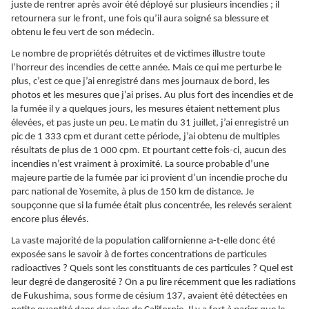
juste de rentrer après avoir été déployé sur plusieurs incendies ; il
retournera sur le front, une fois qu’il aura soigné sa blessure et
obtenu le feu vert de son médecin.
Le nombre de propriétés détruites et de victimes illustre toute
l’horreur des incendies de cette année. Mais ce qui me perturbe le
plus, c’est ce que j’ai enregistré dans mes journaux de bord, les
photos et les mesures que j’ai prises. Au plus fort des incendies et de
la fumée il y a quelques jours, les mesures étaient nettement plus
élevées, et pas juste un peu. Le matin du 31 juillet, j’ai enregistré un
pic de 1 333 cpm et durant cette période, j’ai obtenu de multiples
résultats de plus de 1 000 cpm. Et pourtant cette fois-ci, aucun des
incendies n’est vraiment à proximité. La source probable d’une
majeure partie de la fumée par ici provient d’un incendie proche du
parc national de Yosemite, à plus de 150 km de distance. Je
soupçonne que si la fumée était plus concentrée, les relevés seraient
encore plus élevés.
La vaste majorité de la population californienne a-t-elle donc été
exposée sans le savoir à de fortes concentrations de particules
radioactives ? Quels sont les constituants de ces particules ? Quel est
leur degré de dangerosité ? On a pu lire récemment que les radiations
de Fukushima, sous forme de césium 137, avaient été détectées en