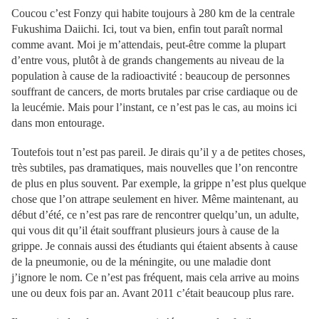
Coucou c’est Fonzy qui habite toujours à 280 km de la centrale
Fukushima Daiichi. Ici, tout va bien, enfin tout paraît normal
comme avant. Moi je m’attendais, peut-être comme la plupart
d’entre vous, plutôt à de grands changements au niveau de la
population à cause de la radioactivité : beaucoup de personnes
souffrant de cancers, de morts brutales par crise cardiaque ou de
la leucémie. Mais pour l’instant, ce n’est pas le cas, au moins ici
dans mon entourage.
Toutefois tout n’est pas pareil. Je dirais qu’il y a de petites choses,
très subtiles, pas dramatiques, mais nouvelles que l’on rencontre
de plus en plus souvent. Par exemple, la grippe n’est plus quelque
chose que l’on attrape seulement en hiver. Même maintenant, au
début d’été, ce n’est pas rare de rencontrer quelqu’un, un adulte,
qui vous dit qu’il était souffrant plusieurs jours à cause de la
grippe. Je connais aussi des étudiants qui étaient absents à cause
de la pneumonie, ou de la méningite, ou une maladie dont
j’ignore le nom. Ce n’est pas fréquent, mais cela arrive au moins
une ou deux fois par an. Avant 2011 c’était beaucoup plus rare.