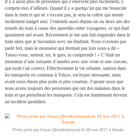
Il y a aussi plus de personnes qui s’énervent plus facilement, y
compris moi d’ailleurs. Quand il y a quelqu’un qui me bouscule
dans le train et qui ne s’excuse pas, je sens la colère qui monte
facilement malgré moi. J’entends aussi depuis un ou deux ans des
retards du train à cause des querelles entre voyageurs, ce qui était
quasiment nul avant. Récemment je me suis fait engueuler dans le
train alors que je bavardais avec un étudiant. Nous n’avions pas
parlé fort, mais le monsieur qui dormait pas loin nous a dit «
Taisez-vous, surtout, toi, le gars, tu comprends ! » C’était un
monsieur d’une soixante d’années avec une veste et une cravate,
qui avait l’air correct. Effectivement la vie urbaine, surtout dans
les transports en commun à Tokyo, est hyper stressante, mais
avant nous étions plus polis et plus courtois. J’ajoute aussi que
nous avons toujours des personnes qui ont des malaises dans le
train et qui perturbent les transports. Cela est maintenant devenu
un incident quotidien.
Photo prise par Kasai (@makotokasai) le 18 mai 2017 à Ibaraki