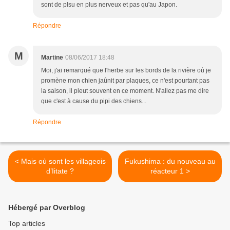
sont de plsu en plus nerveux et pas qu'au Japon.
Répondre
M
Martine
08/06/2017 18:48
Moi, j'ai remarqué que l'herbe sur les bords de la rivière où je
promène mon chien jaûnit par plaques, ce n'est pourtant pas
la saison, il pleut souvent en ce moment. N'allez pas me dire
que c'est à cause du pipi des chiens...
Répondre
< Mais où sont les villageois
Fukushima : du nouveau au
d’Iitate ?
réacteur 1 >
Hébergé par Overblog
Top articles