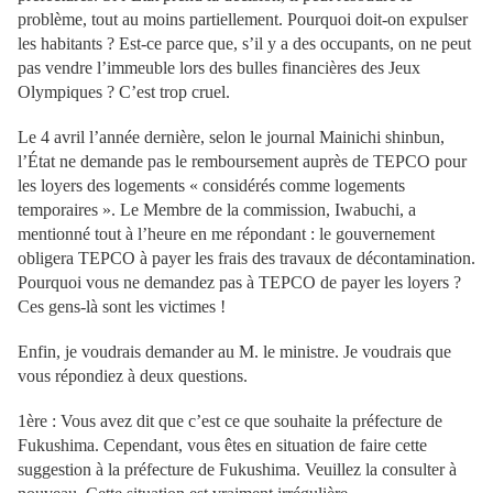
problème, tout au moins partiellement. Pourquoi doit-on expulser
les habitants ? Est-ce parce que, s’il y a des occupants, on ne peut
pas vendre l’immeuble lors des bulles financières des Jeux
Olympiques ? C’est trop cruel.
Le 4 avril l’année dernière, selon le journal Mainichi shinbun,
l’État ne demande pas le remboursement auprès de TEPCO pour
les loyers des logements « considérés comme logements
temporaires ». Le Membre de la commission, Iwabuchi, a
mentionné tout à l’heure en me répondant : le gouvernement
obligera TEPCO à payer les frais des travaux de décontamination.
Pourquoi vous ne demandez pas à TEPCO de payer les loyers ?
Ces gens-là sont les victimes !
Enfin, je voudrais demander au M. le ministre. Je voudrais que
vous répondiez à deux questions.
1ère : Vous avez dit que c’est ce que souhaite la préfecture de
Fukushima. Cependant, vous êtes en situation de faire cette
suggestion à la préfecture de Fukushima. Veuillez la consulter à