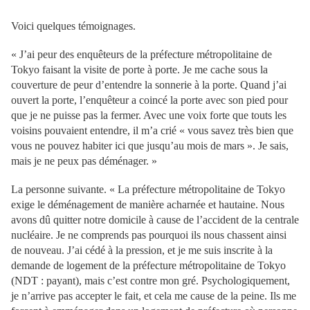
Voici quelques témoignages.
« J’ai peur des enquêteurs de la préfecture métropolitaine de
Tokyo faisant la visite de porte à porte. Je me cache sous la
couverture de peur d’entendre la sonnerie à la porte. Quand j’ai
ouvert la porte, l’enquêteur a coincé la porte avec son pied pour
que je ne puisse pas la fermer. Avec une voix forte que touts les
voisins pouvaient entendre, il m’a crié « vous savez très bien que
vous ne pouvez habiter ici que jusqu’au mois de mars ». Je sais,
mais je ne peux pas déménager. »
La personne suivante. « La préfecture métropolitaine de Tokyo
exige le déménagement de manière acharnée et hautaine. Nous
avons dû quitter notre domicile à cause de l’accident de la centrale
nucléaire. Je ne comprends pas pourquoi ils nous chassent ainsi
de nouveau. J’ai cédé à la pression, et je me suis inscrite à la
demande de logement de la préfecture métropolitaine de Tokyo
(NDT : payant), mais c’est contre mon gré. Psychologiquement,
je n’arrive pas accepter le fait, et cela me cause de la peine. Ils me