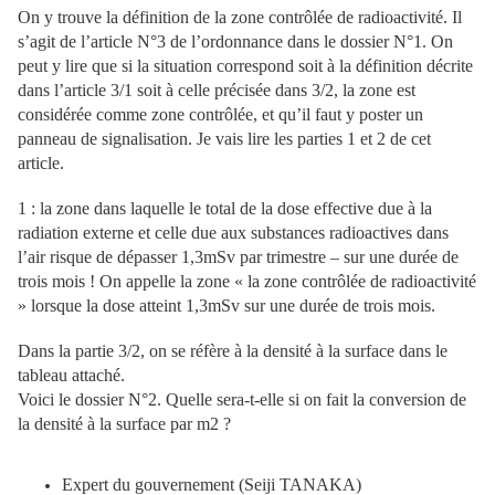
On y trouve la définition de la zone contrôlée de radioactivité. Il
s’agit de l’article N°3 de l’ordonnance dans le dossier N°1. On
peut y lire que si la situation correspond soit à la définition décrite
dans l’article 3/1 soit à celle précisée dans 3/2, la zone est
considérée comme zone contrôlée, et qu’il faut y poster un
panneau de signalisation. Je vais lire les parties 1 et 2 de cet
article.
1 : la zone dans laquelle le total de la dose effective due à la
radiation externe et celle due aux substances radioactives dans
l’air risque de dépasser 1,3mSv par trimestre – sur une durée de
trois mois ! On appelle la zone « la zone contrôlée de radioactivité
» lorsque la dose atteint 1,3mSv sur une durée de trois mois.
Dans la partie 3/2, on se réfère à la densité à la surface dans le
tableau attaché.
Voici le dossier N°2. Quelle sera-t-elle si on fait la conversion de
la densité à la surface par m2 ?
Expert du gouvernement (Seiji TANAKA)