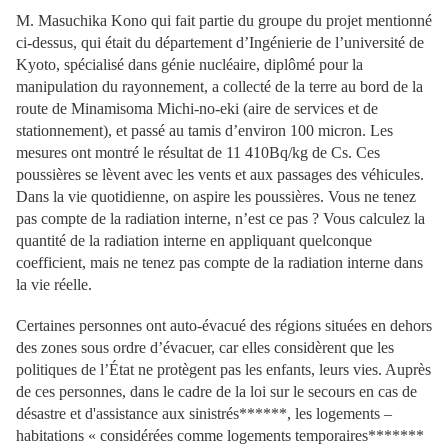
M. Masuchika Kono qui fait partie du groupe du projet mentionné
ci-dessus, qui était du département d’Ingénierie de l’université de
Kyoto, spécialisé dans génie nucléaire, diplômé pour la
manipulation du rayonnement, a collecté de la terre au bord de la
route de Minamisoma Michi-no-eki (aire de services et de
stationnement), et passé au tamis d’environ 100 micron. Les
mesures ont montré le résultat de 11 410Bq/kg de Cs. Ces
poussières se lèvent avec les vents et aux passages des véhicules.
Dans la vie quotidienne, on aspire les poussières. Vous ne tenez
pas compte de la radiation interne, n’est ce pas ? Vous calculez la
quantité de la radiation interne en appliquant quelconque
coefficient, mais ne tenez pas compte de la radiation interne dans
la vie réelle.
Certaines personnes ont auto-évacué des régions situées en dehors
des zones sous ordre d’évacuer, car elles considèrent que les
politiques de l’État ne protègent pas les enfants, leurs vies. Auprès
de ces personnes, dans le cadre de la loi sur le secours en cas de
désastre et d'assistance aux sinistrés******, les logements –
habitations « considérées comme logements temporaires*******