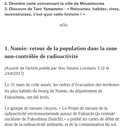
2. Dernière carte concernant la ville de Minamisoma
3. Discours de Taro Yamamoto : « Retournez, habitez, vivez,
reconstruisez, c’est quoi cette histoire ! »
-oOo-
1. Namie: retour de la population dans la zone
non-contrôlée de radioactivité
(A partir de l'article publié par Nos Voisins Lointains 3.11 le
23/4/2017)
Le 31 mars de cette année, les ordres d’évacuation des territoires
les plus habités du bourg de Namie, du département de
Fukushima, ont été levés.
Le groupe de mesure citoyen, « Le Projet de mesure de la
radioactivité environnementale autour de Fukuichi (la centrale
nucléaire de Fukushima Daiichi) » a publié les cartes de débit de
dose de la radioactivité ambiante, et de la contamination du sol.