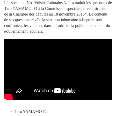
L’association Nos Voisins Lointains 3-11 a traduit les questions de
Taro YAMAMOTO à la Commission spéciale de reconstruction
de la Chambre des députés au 18 novembre 2016*. Le contenu
de ses questions révèle la situation inhumaine à laquelle sont
confrontées les victimes dans le cadre de la politique de retour du
gouvernement japonais.
Taro YAMAMOTO