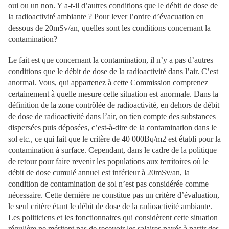
oui ou un non. Y a-t-il d’autres conditions que le débit de dose de
la radioactivité ambiante ? Pour lever l’ordre d’évacuation en
dessous de 20mSv/an, quelles sont les conditions concernant la
contamination?
Le fait est que concernant la contamination, il n’y a pas d’autres
conditions que le débit de dose de la radioactivité dans l’air. C’est
anormal. Vous, qui appartenez à cette Commission comprenez
certainement à quelle mesure cette situation est anormale. Dans la
définition de la zone contrôlée de radioactivité, en dehors de débit
de dose de radioactivité dans l’air, on tien compte des substances
dispersées puis déposées, c’est-à-dire de la contamination dans le
sol etc., ce qui fait que le critère de 40 000Bq/m2 est établi pour la
contamination à surface. Cependant, dans le cadre de la politique
de retour pour faire revenir les populations aux territoires où le
débit de dose cumulé annuel est inférieur à 20mSv/an, la
condition de contamination de sol n’est pas considérée comme
nécessaire. Cette dernière ne constitue pas un critère d’évaluation,
le seul critère étant le débit de dose de la radioactivité ambiante.
Les politiciens et les fonctionnaires qui considèrent cette situation
régulière ne méritent pas de recevoir les salaires payés à partir des