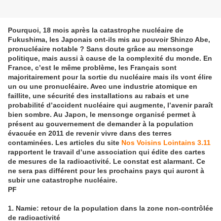
Pourquoi, 18 mois après la catastrophe nucléaire de
Fukushima, les Japonais ont-ils mis au pouvoir Shinzo Abe,
pronucléaire notable ? Sans doute grâce au mensonge
politique, mais aussi à cause de la complexité du monde. En
France, c’est le même problème, les Français sont
majoritairement pour la sortie du nucléaire mais ils vont élire
un ou une pronucléaire. Avec une industrie atomique en
faillite, une sécurité des installations au rabais et une
probabilité d’accident nucléaire qui augmente, l’avenir paraît
bien sombre. Au Japon, le mensonge organisé permet à
présent au gouvernement de demander à la population
évacuée en 2011 de revenir vivre dans des terres
contaminées. Les articles du site
Nos Voisins Lointains 3.11
rapportent le travail d’une association qui édite des cartes
de mesures de la radioactivité. Le constat est alarmant. Ce
ne sera pas différent pour les prochains pays qui auront à
subir une catastrophe nucléaire.
PF
1. Namie: retour de la population dans la zone non-contrôlée
de radioactivité