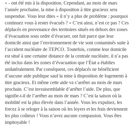
» - ont été mis à la disposition. Cependant, au mois de mars
l’année prochaine, la mise à disposition à titre gracieux sera
suspendue. Vous leur dites « il n’y a plus de problème ; pourquoi
continuez vous à rester évacués ? » C’est ainsi, n’est ce pas ? Ces
déplacés en provenance des territoires situés en dehors des zones
d’évacuation sous ordre d’évacuer, ont fuit parce que leur
domicile ainsi que l’environnement de vie sont contaminés suite à
l’accident nucléaire de TEPCO. Toutefois, comme leur domicile
est situé à une certaine distance de la centrale nucléaire, il n’a pas
été inclus dans les zones d’évacuation que l’État a établies
unilatéralement. Par conséquent, ces déplacés ne bénéficient
d’aucune aide publique sauf la mise à disposition de logements à
titre gracieux. Et même cette aide va s’arrêter au mois de mars
prochain. C’est invraisemblable d’arrêter l’aide. De plus, que
signifie-t-il de l’arrêter au mois de mars ? C’est la saison où la
mobilité est la plus élevée dans l’année. Vous les expulsez, les
forcez à se reloger à la saison où les loyers et les frais deviennent
les plus coûteux ! Vous n’avez aucune compassion. Vous êtes
impitoyable !