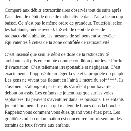
Comparé aux débits extraordinaires observés tout de suite après
l’accident, le débit de dose de radioactivité dans l’air a beaucoup
baissé. Ce n’est pas le même ordre de grandeur. Toutefois, selon
les habitants, même avec 0,1µSv/h de débit de dose de
radioactivité ambiante, les mesures de sol peuvent se révéler
équivalentes à celles de la zone contrôlée de radioactivité.
C’est insensé que seul le débit de dose de la radioactivité
ambiante soit pris en compte comme condition pour lever l’ordre
d’évacuation. C’est tellement irresponsable et négligeant. C’est
exactement à l’opposé de protéger la vie et la propriété du peuple.
Les gens ne vivent pas flottant en l’air à 1 mètre du sol*****. Ils
s’assoient, s’allongent par terre, ils s’arrêtent pour bavarder,
debout ou assis. Les enfants ne jouent pas que sur les voies
asphaltées. Ils peuvent s’aventurer dans les buissons. Les enfants
jouent librement. Il y en a qui mettent de boues dans la bouche.
Rappelez vous comment vous étiez quand vous étiez petit. Les
gouttières où la contamination est concentrée fournissent un des
terrains de jeux favoris aux enfants.