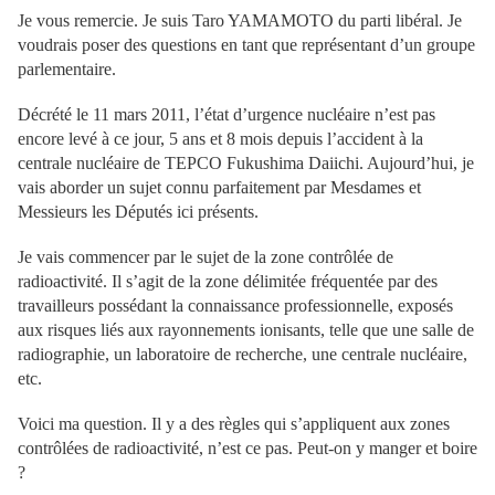
Je vous remercie. Je suis Taro YAMAMOTO du parti libéral. Je
voudrais poser des questions en tant que représentant d’un groupe
parlementaire.
Décrété le 11 mars 2011, l’état d’urgence nucléaire n’est pas
encore levé à ce jour, 5 ans et 8 mois depuis l’accident à la
centrale nucléaire de TEPCO Fukushima Daiichi. Aujourd’hui, je
vais aborder un sujet connu parfaitement par Mesdames et
Messieurs les Députés ici présents.
Je vais commencer par le sujet de la zone contrôlée de
radioactivité. Il s’agit de la zone délimitée fréquentée par des
travailleurs possédant la connaissance professionnelle, exposés
aux risques liés aux rayonnements ionisants, telle que une salle de
radiographie, un laboratoire de recherche, une centrale nucléaire,
etc.
Voici ma question. Il y a des règles qui s’appliquent aux zones
contrôlées de radioactivité, n’est ce pas. Peut-on y manger et boire
?