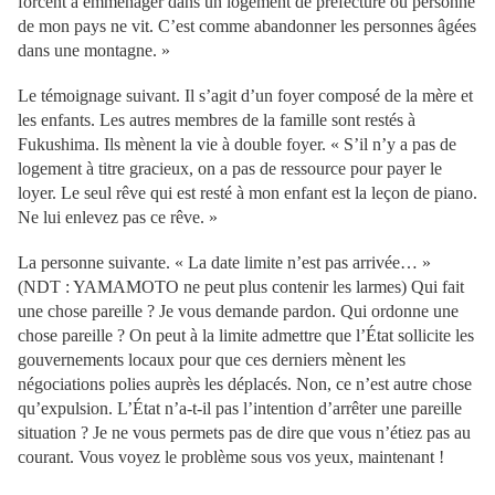
forcent à emménager dans un logement de préfecture où personne
de mon pays ne vit. C’est comme abandonner les personnes âgées
dans une montagne. »
Le témoignage suivant. Il s’agit d’un foyer composé de la mère et
les enfants. Les autres membres de la famille sont restés à
Fukushima. Ils mènent la vie à double foyer. « S’il n’y a pas de
logement à titre gracieux, on a pas de ressource pour payer le
loyer. Le seul rêve qui est resté à mon enfant est la leçon de piano.
Ne lui enlevez pas ce rêve. »
La personne suivante. « La date limite n’est pas arrivée… »
(NDT : YAMAMOTO ne peut plus contenir les larmes) Qui fait
une chose pareille ? Je vous demande pardon. Qui ordonne une
chose pareille ? On peut à la limite admettre que l’État sollicite les
gouvernements locaux pour que ces derniers mènent les
négociations polies auprès les déplacés. Non, ce n’est autre chose
qu’expulsion. L’État n’a-t-il pas l’intention d’arrêter une pareille
situation ? Je ne vous permets pas de dire que vous n’étiez pas au
courant. Vous voyez le problème sous vos yeux, maintenant !