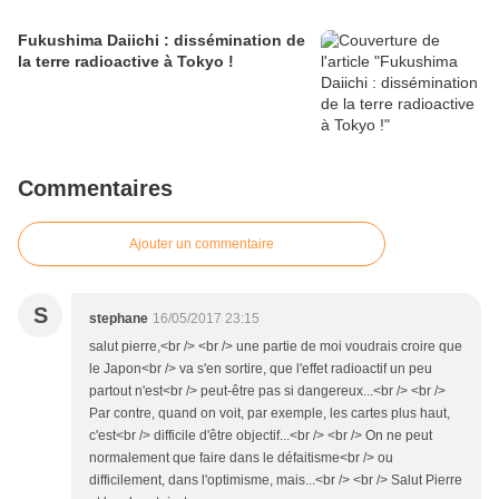
Fukushima Daiichi : dissémination de
la terre radioactive à Tokyo !
Commentaires
Ajouter un commentaire
S
stephane
16/05/2017 23:15
salut pierre,<br /> <br /> une partie de moi voudrais croire que
le Japon<br /> va s'en sortire, que l'effet radioactif un peu
partout n'est<br /> peut-être pas si dangereux...<br /> <br />
Par contre, quand on voit, par exemple, les cartes plus haut,
c'est<br /> difficile d'être objectif...<br /> <br /> On ne peut
normalement que faire dans le défaitisme<br /> ou
difficilement, dans l'optimisme, mais...<br /> <br /> Salut Pierre