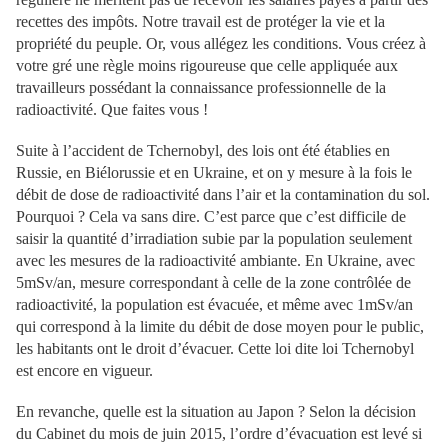
recettes des impôts. Notre travail est de protéger la vie et la
propriété du peuple. Or, vous allégez les conditions. Vous créez à
votre gré une règle moins rigoureuse que celle appliquée aux
travailleurs possédant la connaissance professionnelle de la
radioactivité. Que faites vous !
Suite à l’accident de Tchernobyl, des lois ont été établies en
Russie, en Biélorussie et en Ukraine, et on y mesure à la fois le
débit de dose de radioactivité dans l’air et la contamination du sol.
Pourquoi ? Cela va sans dire. C’est parce que c’est difficile de
saisir la quantité d’irradiation subie par la population seulement
avec les mesures de la radioactivité ambiante. En Ukraine, avec
5mSv/an, mesure correspondant à celle de la zone contrôlée de
radioactivité, la population est évacuée, et même avec 1mSv/an
qui correspond à la limite du débit de dose moyen pour le public,
les habitants ont le droit d’évacuer. Cette loi dite loi Tchernobyl
est encore en vigueur.
En revanche, quelle est la situation au Japon ? Selon la décision
du Cabinet du mois de juin 2015, l’ordre d’évacuation est levé si