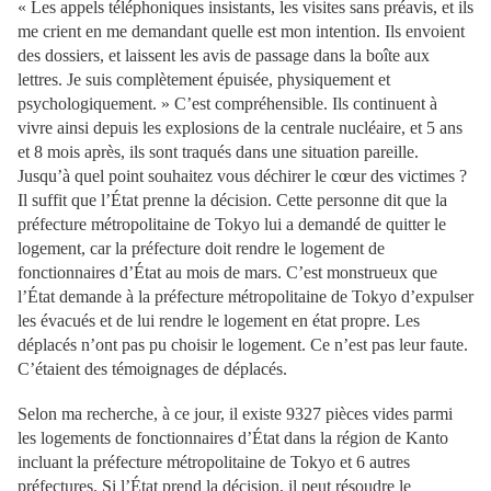
« Les appels téléphoniques insistants, les visites sans préavis, et ils
me crient en me demandant quelle est mon intention. Ils envoient
des dossiers, et laissent les avis de passage dans la boîte aux
lettres. Je suis complètement épuisée, physiquement et
psychologiquement. » C’est compréhensible. Ils continuent à
vivre ainsi depuis les explosions de la centrale nucléaire, et 5 ans
et 8 mois après, ils sont traqués dans une situation pareille.
Jusqu’à quel point souhaitez vous déchirer le cœur des victimes ?
Il suffit que l’État prenne la décision. Cette personne dit que la
préfecture métropolitaine de Tokyo lui a demandé de quitter le
logement, car la préfecture doit rendre le logement de
fonctionnaires d’État au mois de mars. C’est monstrueux que
l’État demande à la préfecture métropolitaine de Tokyo d’expulser
les évacués et de lui rendre le logement en état propre. Les
déplacés n’ont pas pu choisir le logement. Ce n’est pas leur faute.
C’étaient des témoignages de déplacés.
Selon ma recherche, à ce jour, il existe 9327 pièces vides parmi
les logements de fonctionnaires d’État dans la région de Kanto
incluant la préfecture métropolitaine de Tokyo et 6 autres
préfectures. Si l’État prend la décision, il peut résoudre le