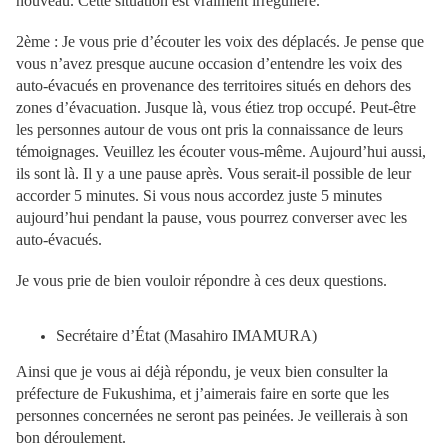
nouveau. Cette situation est vraiment irrégulière.
2ème : Je vous prie d’écouter les voix des déplacés. Je pense que
vous n’avez presque aucune occasion d’entendre les voix des
auto-évacués en provenance des territoires situés en dehors des
zones d’évacuation. Jusque là, vous étiez trop occupé. Peut-être
les personnes autour de vous ont pris la connaissance de leurs
témoignages. Veuillez les écouter vous-même. Aujourd’hui aussi,
ils sont là. Il y a une pause après. Vous serait-il possible de leur
accorder 5 minutes. Si vous nous accordez juste 5 minutes
aujourd’hui pendant la pause, vous pourrez converser avec les
auto-évacués.
Je vous prie de bien vouloir répondre à ces deux questions.
Secrétaire d’État (Masahiro IMAMURA)
Ainsi que je vous ai déjà répondu, je veux bien consulter la
préfecture de Fukushima, et j’aimerais faire en sorte que les
personnes concernées ne seront pas peinées. Je veillerais à son
bon déroulement.