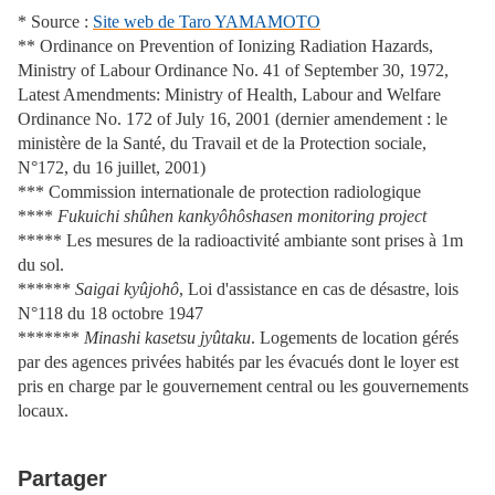
* Source :
Site web de Taro YAMAMOTO
** Ordinance on Prevention of Ionizing Radiation Hazards,
Ministry of Labour Ordinance No. 41 of September 30, 1972,
Latest Amendments: Ministry of Health, Labour and Welfare
Ordinance No. 172 of July 16, 2001 (dernier amendement : le
ministère de la Santé, du Travail et de la Protection sociale,
N°172, du 16 juillet, 2001)
*** Commission internationale de protection radiologique
****
Fukuichi shûhen kankyôhôshasen monitoring project
***** Les mesures de la radioactivité ambiante sont prises à 1m
du sol.
******
Saigai kyûjohô
, Loi d'assistance en cas de désastre, lois
N°118 du 18 octobre 1947
*******
Minashi kasetsu jyûtaku
. Logements de location gérés
par des agences privées habités par les évacués dont le loyer est
pris en charge par le gouvernement central ou les gouvernements
locaux.
Partager