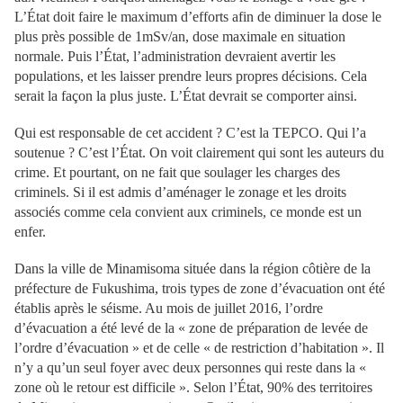
L’État doit faire le maximum d’efforts afin de diminuer la dose le
plus près possible de 1mSv/an, dose maximale en situation
normale. Puis l’État, l’administration devraient avertir les
populations, et les laisser prendre leurs propres décisions. Cela
serait la façon la plus juste. L’État devrait se comporter ainsi.
Qui est responsable de cet accident ? C’est la TEPCO. Qui l’a
soutenue ? C’est l’État. On voit clairement qui sont les auteurs du
crime. Et pourtant, on ne fait que soulager les charges des
criminels. Si il est admis d’aménager le zonage et les droits
associés comme cela convient aux criminels, ce monde est un
enfer.
Dans la ville de Minamisoma située dans la région côtière de la
préfecture de Fukushima, trois types de zone d’évacuation ont été
établis après le séisme. Au mois de juillet 2016, l’ordre
d’évacuation a été levé de la « zone de préparation de levée de
l’ordre d’évacuation » et de celle « de restriction d’habitation ». Il
n’y a qu’un seul foyer avec deux personnes qui reste dans la «
zone où le retour est difficile ». Selon l’État, 90% des territoires