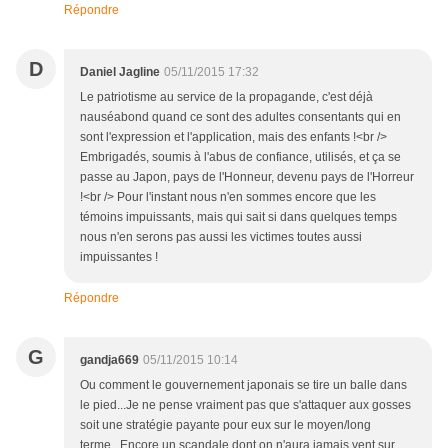
Répondre
D
Daniel Jagline
05/11/2015 17:32
Le patriotisme au service de la propagande, c'est déjà
nauséabond quand ce sont des adultes consentants qui en
sont l'expression et l'application, mais des enfants !<br />
Embrigadés, soumis à l'abus de confiance, utilisés, et ça se
passe au Japon, pays de l'Honneur, devenu pays de l'Horreur
!<br /> Pour l'instant nous n'en sommes encore que les
témoins impuissants, mais qui sait si dans quelques temps
nous n'en serons pas aussi les victimes toutes aussi
impuissantes !
Répondre
G
gandja669
05/11/2015 10:14
Ou comment le gouvernement japonais se tire un balle dans
le pied...Je ne pense vraiment pas que s'attaquer aux gosses
soit une stratégie payante pour eux sur le moyen/long
terme...Encore un scandale dont on n'aura jamais vent sur