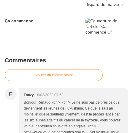
Ça commence…
Commentaires
Ajouter un commentaire
F
Fonzy
18/02/2022 07:53
Bonjour Renaud,<br /> <br /> Je ne suis pas de près ce que
deviennent les jeunes de Fukushima. Ce que je sais au
moins, et que je soutiens vivement, c'est le procès lancé par
les six jeunes atteints du cancer de la thyroide. Vous pouvez
voir leur entretien sous-titré en anglais. <br />
https://www.youtube.com/watch?v=Lis_LiSeLVc<br /> <br />