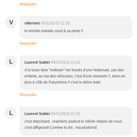
Répondre
V
villermet
05/11/2015 22:35
le monde malade court à sa perte !!
Répondre
L
Laurent Sublet
05/11/2015 21:31
A la base faire "nettoyer" les fossés d'une Nationale, par des
enfants, au ras des véhicules, c'est d'une niaiserie !!, alors en
plus à côté de Fukushima !! c'est le délire total.
Répondre
L
Laurent Sublet
05/11/2015 21:25
c'est déprimant.. vraiment, partout le même mépris de nous
c'est affligeant! Comme tu dis : nauséabond.