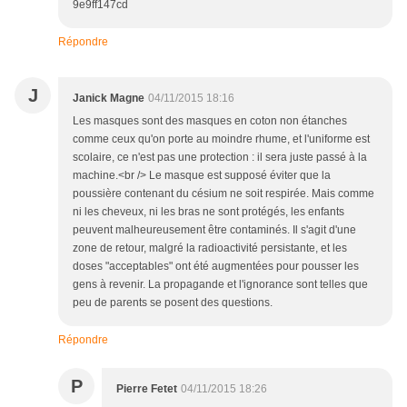
9e9ff147cd
Répondre
J
Janick Magne
04/11/2015 18:16
Les masques sont des masques en coton non étanches
comme ceux qu'on porte au moindre rhume, et l'uniforme est
scolaire, ce n'est pas une protection : il sera juste passé à la
machine.<br /> Le masque est supposé éviter que la
poussière contenant du césium ne soit respirée. Mais comme
ni les cheveux, ni les bras ne sont protégés, les enfants
peuvent malheureusement être contaminés. Il s'agit d'une
zone de retour, malgré la radioactivité persistante, et les
doses "acceptables" ont été augmentées pour pousser les
gens à revenir. La propagande et l'ignorance sont telles que
peu de parents se posent des questions.
Répondre
P
Pierre Fetet
04/11/2015 18:26