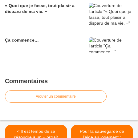
« Quoi que je fasse, tout plaisir a
disparu de ma vie. »
Ça commence…
Commentaires
Ajouter un commentaire
< Il est temps de se
Pour la sauvegarde de
résoudre à un « retrait
l'aide au logement :