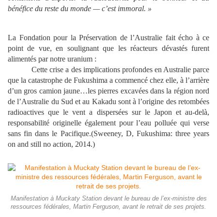
b
én
éfice du reste du monde
— c
’est immoral.
»
La Fondation pour la Préservation de l’Australie fait écho à ce
point de vue, en soulignant que les réacteurs dévastés furent
alimentés par notre uranium :
Cette crise a des implications profondes en Australie parce
que la catastrophe de Fukushima a commencé chez elle, à l’arrière
d’un gros camion jaune…les pierres excavées dans la région nord
de l’Australie du Sud et au Kakadu sont à l’origine des retombées
radioactives que le vent a dispersées sur le Japon et au-delà,
responsabilité originelle également pour l’eau polluée qui verse
sans fin dans le Pacifique.(Sweeney, D, Fukushima: three years
on and still no action, 2014.)
Manifestation à Muckaty Station devant le bureau de l’ex-ministre des
ressources fédérales, Martin Ferguson, avant le retrait de ses projets.