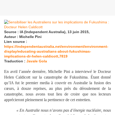
Source : IA (Independent Australia), 13 juin 2015,
Auteur : Michelle Pini
Lien source :
https://independentaustralia.net/environment/environment-
display/educating-australians-about-fukushimas-
implications-dr-helen-caldicott,7819
Traduction :
Javale Gola
En avril l’année dernière, Michelle Pini a interviewé le Docteur
Helen Caldicott sur la catastrophe de Fukushima. Étant donné
qu’IA fut le premier media à couvrir en Australie la fusion des
cœurs, à douze reprises, au plus près du déroulement de la
catastrophe, nous avons tout lieu de croire que nos lecteurs
apprécieront pleinement la pertinence de cet entretien.
« En Australie nous n
’avons pas d
’énergie nucl
éaire, nous