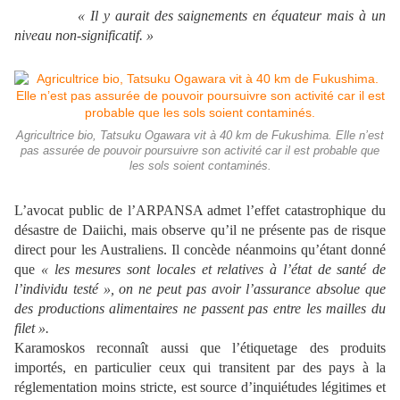
« Il y aurait des saignements en
équateur mais
à un
niveau non-significatif.
»
Agricultrice bio, Tatsuku Ogawara vit à 40 km de Fukushima. Elle n’est
pas assurée de pouvoir poursuivre son activité car il est probable que
les sols soient contaminés.
L’avocat public de l’ARPANSA admet l’effet catastrophique du
désastre de Daiichi, mais observe qu’il ne présente pas de risque
direct pour les Australiens. Il concède néanmoins qu’étant donné
que
« les mesures sont locales et relatives
à l
’état de sant
é de
l
’individu test
é », on ne peut pas avoir l
’assurance absolue que
des productions alimentaires ne passent pas entre les mailles du
filet
».
Karamoskos reconnaît aussi que l’étiquetage des produits
importés, en particulier ceux qui transitent par des pays à la
réglementation moins stricte, est source d’inquiétudes légitimes et