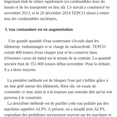
important était de retirer rapidement ces combustibles hors du
bassin et de les transporter en lieu sûr. Ce travail a commencé en
novembre 2013, et le 20 décembre 2014 TEPCO réussi à retirer
tous les combustibles nucléaires.
L
'eau contaminée est en augmentation
Une grande quantité d'eau souterraine s'écoule dans les
bâtiments endommagés et se charge de radioactivité. TEPCO
extrait 400 tonnes d'eau chaque jour et les conserve dans
d'énormes cuves de métal sur le terrain de la centrale. La quantité
stockée était de 351 800 tonnes début novembre. Pour la réduire,
il y a deux moyens.
La première méthode est de bloquer l'eau qui s'infiltre grâce à
un mur gelé autour des bâtiments. Bien sûr, on essaie de
construire ce mur, mais je n'ai toujours pas entendu dire qu'on soit
parvenu à le construire.
La deuxième méthode est de purifier cette eau polluée par des
machines appelées ALPS. A présent, on a installé trois ALPS,
cependant des problèmes surviennent souvent sur les machines et