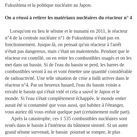
Fukushima et la politique nucléaire au Japon.
On a réussi à retirer les matériaux nucléaires du réacteur n° 4
Lorsqu'ont eu lieu le séisme et le tsunami en 2011, le réacteur
n°4 de la centrale nucléaire n°1 de Fukushima n'était pas en
fonctionnement. Jusque-là, on pensait qu'un réacteur à l'arrêt
n'était pas dangereux, mais c'était un malentendu. Pendant que le
réacteur est contrôlé, on en retire les combustibles usagés et on les
met dans un bassin. Si de l'eau du bassin se perd, les barres de
combustibles seront à nu et vont émettre une quantité considérable
de radioactivité. Une telle situation de crise a failli arriver dans le
réacteur n°4. Par un heureux hasard, l'eau du bassin voisin a
envahi le bassin qui s'était vidé et cela a sauvé le Japon et le
monde. Si l'eau s'était complètement échappée, le monde entier
aurait été si contaminé que vous aussi, qui habitez à l'étranger,
vous auriez dû vous enfuir quelque part (certainement nulle part).
Après la catastrophe, ces 1 535 combustibles nucléaires sont
restés dans le bassin à l'intérieur du bâtiment sinistré. Si un autre
grand séisme survenait, le bassin pourrait se rompre, le plus