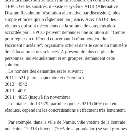
TEPCO et les sinistrés, il existe le système ADR (Alternative
Dispute Resolution, résolution alternative par discussion), plus
simple et facile qu'un règlement en justice. Avec l'ADR, les
victimes qui sont mécontents de la somme de compensation
accordée par TEPCO peuvent demander une solution au "Centre
pour régler un différend concernant la rémunération due à
l'accident nucléaire", organisme officiel dans le cadre du ministère
de l'éducation et des sciences. A présent, de plus en plus de
personnes, individuellement et en groupes, demandent cette
solution.
Le nombre des demandes est le suivant :
2011 : 521 (entre septembre et décembre)
2012 : 4542
2013 : 4091
2014 : 4825 (jusqu'à fin novembre)
Le total est de 13 979, parmi lesquelles 9219 (66%) ont été
résolues, cependant les concrétisations s'effectuent très lentement.
Par exemple, dans la ville de Namie, ville voisine de la centrale
nucléaire, 15 313 citoyens (70% de la population) se sont groupés