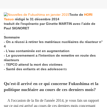
Texte de
HORI
Yasuo
rédigé le 31 décembre 2014
traduit de l'espéranto par Ginette MARTIN avec l’aide de
Paul SIGNORET
.
Sommaire
- On a réussi à retirer les matériaux nucléaires du réacteur n°
4
- L'eau contaminée est en augmentation
- Le gouvernement a l'intention de remettre en route des
réacteurs
- TEPCO attend la mort des victimes
- Santé des enfants et des adolesce
nts
Qu'est-il arrivé en ce qui concerne Fukushima et la
politique nucléaire au cours de ces derniers mois?
A l'occasion de la fin de l'année 2014, je vous fais un rapport
sur ce qui est arrivé au cours de ces derniers mois concernant