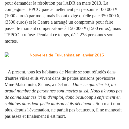
pour demander la résolution par l'ADR en mars 2013. La
compagnie TEPCO paie actuellement par personne 100 000 ¥
(1000 euros) par mois, mais ils ont exigé qu'elle paie 350 000 ¥,
(3500 euros) et le Centre a arrangé un compromis pour faire
passer le montant compensatoire à 150 000 ¥ (1500 euros), mais
TEPCO a refusé. Pendant ce temps, déjà 238 personnes sont
mortes.
A présent, tous les habitants de Namie se sont réfugiés dans
d'autres villes et ils vivent dans de petites maisons provisoires.
Mme Matsumoto, 82 ans, a déclaré: "
Dans ce quartier ici, un
grand nombre de personnes sont mortes aussi. Nous n'avons pas
de connaissances ici ni d'emploi, donc beaucoup s'enferment en
solitaires dans leur petite maison et ils déclinent".
Son mari non
plus, depuis l'évacuation, ne parlait pas beaucoup, il ne mangeait
pas assez et finalement il est mort.