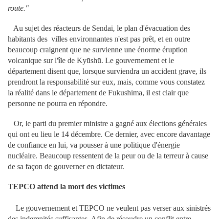
route."
Au sujet des réacteurs de Sendai, le plan d'évacuation des
habitants des villes environnantes n'est pas prêt, et en outre
beaucoup craignent que ne survienne une énorme éruption
volcanique sur l'île de Kyūshū. Le gouvernement et le
département disent que, lorsque surviendra un accident grave, ils
prendront la responsabilité sur eux, mais, comme vous constatez
la réalité dans le département de Fukushima, il est clair que
personne ne pourra en répondre.
Or, le parti du premier ministre a gagné aux élections générales
qui ont eu lieu le 14 décembre. Ce dernier, avec encore davantage
de confiance en lui, va pousser à une politique d'énergie
nucléaire. Beaucoup ressentent de la peur ou de la terreur à cause
de sa façon de gouverner en dictateur.
TEPCO attend la mort des victimes
Le gouvernement et TEPCO ne veulent pas verser aux sinistrés
des indemnités suffisantes. Afin de résoudre un conflit entre