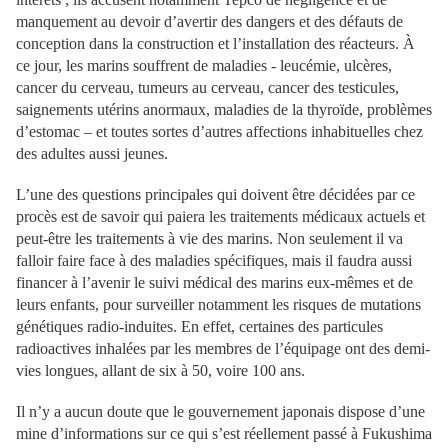
manquement au devoir d’avertir des dangers et des défauts de
conception dans la construction et l’installation des réacteurs. À
ce jour, les marins souffrent de maladies - leucémie, ulcères,
cancer du cerveau, tumeurs au cerveau, cancer des testicules,
saignements utérins anormaux, maladies de la thyroïde, problèmes
d’estomac – et toutes sortes d’autres affections inhabituelles chez
des adultes aussi jeunes.
L’une des questions principales qui doivent être décidées par ce
procès est de savoir qui paiera les traitements médicaux actuels et
peut-être les traitements à vie des marins. Non seulement il va
falloir faire face à des maladies spécifiques, mais il faudra aussi
financer à l’avenir le suivi médical des marins eux-mêmes et de
leurs enfants, pour surveiller notamment les risques de mutations
génétiques radio-induites. En effet, certaines des particules
radioactives inhalées par les membres de l’équipage ont des demi-
vies longues, allant de six à 50, voire 100 ans.
Il n’y a aucun doute que le gouvernement japonais dispose d’une
mine d’informations sur ce qui s’est réellement passé à Fukushima