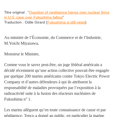
Titre original : “
Question of negligence hangs over nuclear firms
in U.S. case over Fukushima fallout
”
Traduction : Odile Girard (
Fukushima is still news
)
Au ministre de l’Économie, du Commerce et de l’Industrie,
M.Yoichi Miyazawa,
Monsieur le Ministre,
Comme vous le savez peut-être, un juge fédéral américain a
décidé récemment qu’une action collective pouvait être engagée
par quelque 200 marins américains contre Tokyo Electric Power
Company et d’autres défendeurs à qui ils attribuent la
responsabilité de maladies provoquées par l’exposition à la
radioactivité suite à la fusion des réacteurs nucléaires de
Fukushima n° 1.
Les marins allèguent qu’en toute connaissance de cause et par
négligence, Tepco a donné au public, en particulier la marine