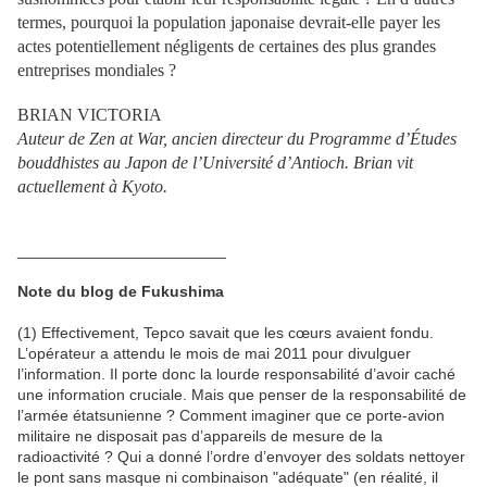
termes, pourquoi la population japonaise devrait-elle payer les
actes potentiellement négligents de certaines des plus grandes
entreprises mondiales ?
BRIAN VICTORIA
Auteur de Zen at War, ancien directeur du Programme d’Études
bouddhistes au Japon de l’Université d’Antioch. Brian vit
actuellement à Kyoto.
________________________
Note du blog de Fukushima
(1) Effectivement, Tepco savait que les cœurs avaient fondu.
L’opérateur a attendu le mois de mai 2011 pour divulguer
l’information. Il porte donc la lourde responsabilité d’avoir caché
une information cruciale. Mais que penser de la responsabilité de
l’armée étatsunienne ? Comment imaginer que ce porte-avion
militaire ne disposait pas d’appareils de mesure de la
radioactivité ? Qui a donné l’ordre d’envoyer des soldats nettoyer
le pont sans masque ni combinaison "adéquate" (en réalité, il