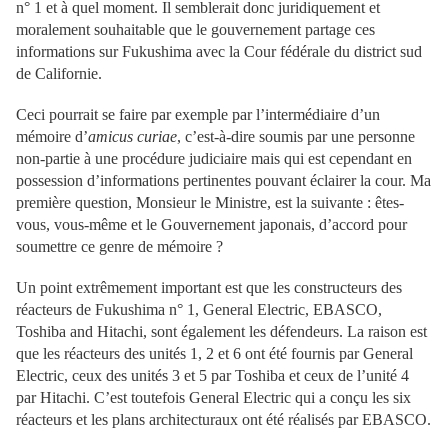
n° 1 et à quel moment. Il semblerait donc juridiquement et
moralement souhaitable que le gouvernement partage ces
informations sur Fukushima avec la Cour fédérale du district sud
de Californie.
Ceci pourrait se faire par exemple par l’intermédiaire d’un
mémoire d’
amicus curiae
, c’est-à-dire soumis par une personne
non-partie à une procédure judiciaire mais qui est cependant en
possession d’informations pertinentes pouvant éclairer la cour. Ma
première question, Monsieur le Ministre, est la suivante : êtes-
vous, vous-même et le Gouvernement japonais, d’accord pour
soumettre ce genre de mémoire ?
Un point extrêmement important est que les constructeurs des
réacteurs de Fukushima n° 1, General Electric, EBASCO,
Toshiba and Hitachi, sont également les défendeurs. La raison est
que les réacteurs des unités 1, 2 et 6 ont été fournis par General
Electric, ceux des unités 3 et 5 par Toshiba et ceux de l’unité 4
par Hitachi. C’est toutefois General Electric qui a conçu les six
réacteurs et les plans architecturaux ont été réalisés par EBASCO.