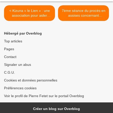
< Kizuna « le Lien » : une
7ème séance du procès en
association pour aider
assises concernant
Naoto Matsumura
l'accident nucléaire de
Fukushima >
Hébergé par Overblog
Top articles
Pages
Contact
Signaler un abus
C.G.U.
Cookies et données personnelles
Préférences cookies
Voir le profil de Pierre Fetet sur le portail Overblog
Créer un blog sur Overblog