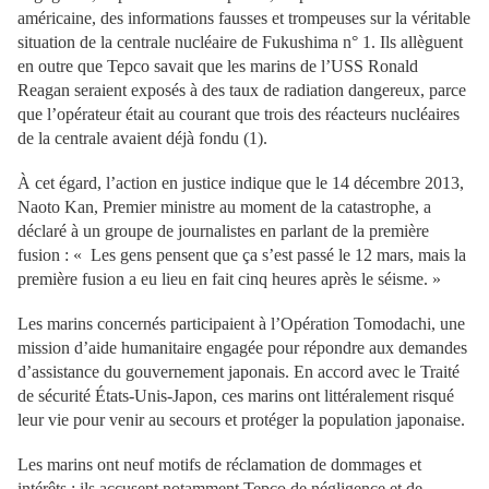
américaine, des informations fausses et trompeuses sur la véritable
situation de la centrale nucléaire de Fukushima n° 1. Ils allèguent
en outre que Tepco savait que les marins de l’USS Ronald
Reagan seraient exposés à des taux de radiation dangereux, parce
que l’opérateur était au courant que trois des réacteurs nucléaires
de la centrale avaient déjà fondu (1).
À cet égard, l’action en justice indique que le 14 décembre 2013,
Naoto Kan, Premier ministre au moment de la catastrophe, a
déclaré à un groupe de journalistes en parlant de la première
fusion : « Les gens pensent que ça s’est passé le 12 mars, mais la
première fusion a eu lieu en fait cinq heures après le séisme. »
Les marins concernés participaient à l’Opération Tomodachi, une
mission d’aide humanitaire engagée pour répondre aux demandes
d’assistance du gouvernement japonais. En accord avec le Traité
de sécurité États-Unis-Japon, ces marins ont littéralement risqué
leur vie pour venir au secours et protéger la population japonaise.
Les marins ont neuf motifs de réclamation de dommages et
intérêts ; ils accusent notamment Tepco de négligence et de