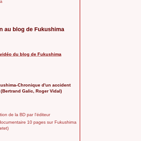
a
n au blog de Fukushima
vidéo du blog de Fukushima
ushima-Chronique d'un accident
 (Bertrand Galic, Roger Vidal)
ion de la BD par l'éditeur
documentaire 10 pages sur Fukushima
etet)