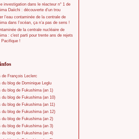
e investigation dans le réacteur n° 1 de
ma Daiichi : découverte d’un trou
r l’eau contaminée de la centrale de
ima dans l’océan, ça n’a pas de sens !
taminée de la centrale nucléaire de
ma : c'est parti pour trente ans de rejets
 Pacifique !
infos
s de François Leclerc
s du blog de Dominique Leglu
s du blog de Fukushima (an 1)
s du blog de Fukushima (an 10)
s du blog de Fukushima (an 11)
s du blog de Fukushima (an 12)
s du blog de Fukushima (an 2)
s du blog de Fukushima (an 3)
s du blog de Fukushima (an 4)